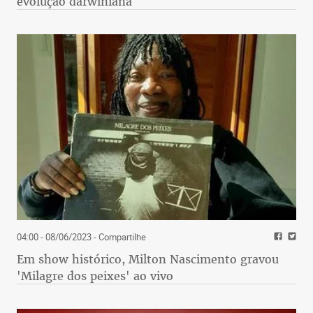
evolução darwiniana
04:00 - 08/06/2023
- Compartilhe
Em show histórico, Milton Nascimento gravou
'Milagre dos peixes' ao vivo