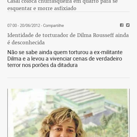
Casal coloca churrasqueira em quarto para se
esquentar e morre asfixiado
07:00 - 20/06/2012
- Compartilhe
Identidade de torturador de Dilma Rousseff ainda
é desconhecida
Não se sabe ainda quem torturou a ex-militante
Dilma e a levou a vivenciar cenas de verdadeiro
terror nos porões da ditadura