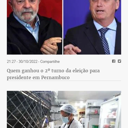
21:27 - 30/10/2022
- Compartilhe
Quem ganhou o 2º turno da eleição para
presidente em Pernambuco