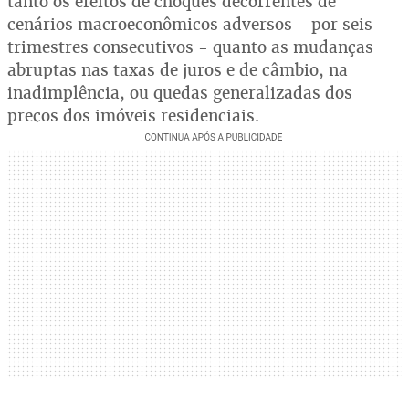
tanto os efeitos de choques decorrentes de
cenários macroeconômicos adversos - por seis
trimestres consecutivos - quanto as mudanças
abruptas nas taxas de juros e de câmbio, na
inadimplência, ou quedas generalizadas dos
preços dos imóveis residenciais.