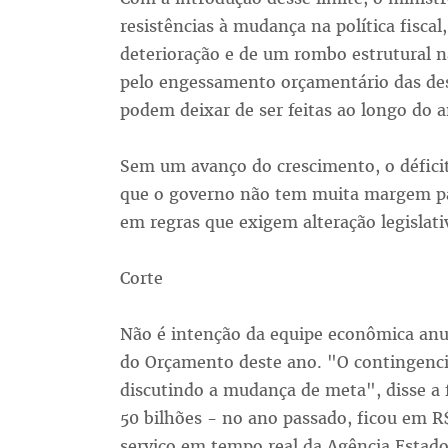
resistências à mudança na política fisc
deterioração e de um rombo estrutural na
pelo engessamento orçamentário das des
podem deixar de ser feitas ao longo do a
Sem um avanço do crescimento, o déficit 
que o governo não tem muita margem pa
em regras que exigem alteração legislati
Corte
Não é intenção da equipe econômica anu
do Orçamento deste ano. "O contingenci
discutindo a mudança de meta", disse a f
50 bilhões - no ano passado, ficou em R$
serviço em tempo real da Agência Estad