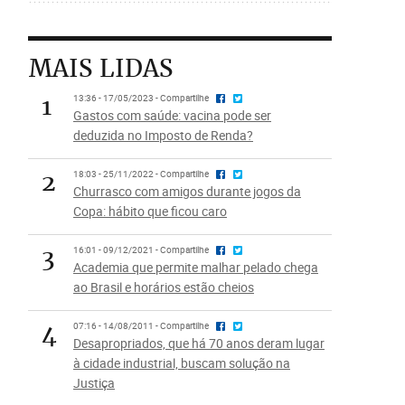
MAIS LIDAS
1
13:36 - 17/05/2023 - Compartilhe
Gastos com saúde: vacina pode ser
deduzida no Imposto de Renda?
2
18:03 - 25/11/2022 - Compartilhe
Churrasco com amigos durante jogos da
Copa: hábito que ficou caro
3
16:01 - 09/12/2021 - Compartilhe
Academia que permite malhar pelado chega
ao Brasil e horários estão cheios
4
07:16 - 14/08/2011 - Compartilhe
Desapropriados, que há 70 anos deram lugar
à cidade industrial, buscam solução na
Justiça