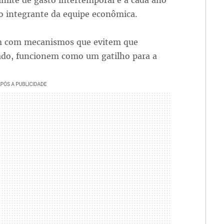
mite de gasto intertemporal e a cada ano
o integrante da equipe econômica.
m com mecanismos que evitem que
tado, funcionem como um gatilho para a