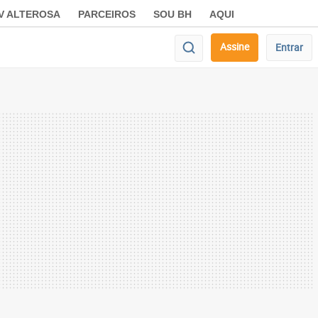
V ALTEROSA
PARCEIROS
SOU BH
AQUI
Assine
Entrar