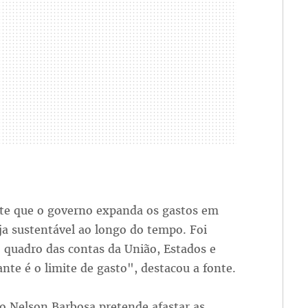
vite que o governo expanda os gastos em
ja sustentável ao longo do tempo. Foi
 quadro das contas da União, Estados e
te é o limite de gasto", destacou a fonte.
ro Nelson Barbosa pretende afastar as