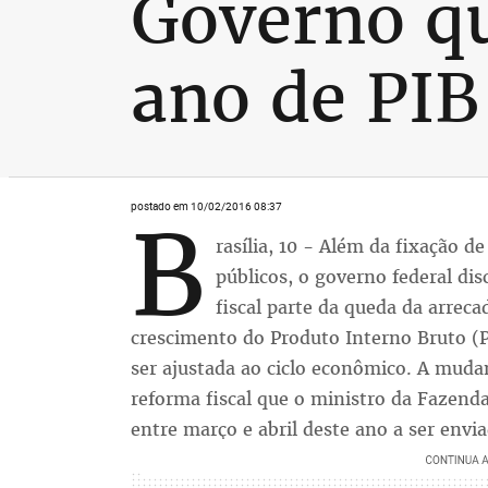
Governo qu
ano de PIB
postado em 10/02/2016 08:37
B
rasília, 10 - Além da fixação d
públicos, o governo federal dis
fiscal parte da queda da arrec
crescimento do Produto Interno Bruto (P
ser ajustada ao ciclo econômico. A muda
reforma fiscal que o ministro da Fazend
entre março e abril deste ano a ser envi