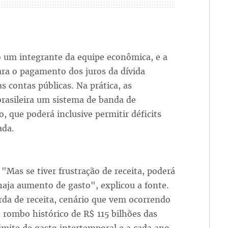
do um integrante da equipe econômica, e a
ra o pagamento dos juros da dívida
s contas públicas. Na prática, as
brasileira um sistema de banda de
o, que poderá inclusive permitir déficits
ada.
"Mas se tiver frustração de receita, poderá
aja aumento de gasto", explicou a fonte.
da de receita, cenário que vem ocorrendo
 rombo histórico de R$ 115 bilhões das