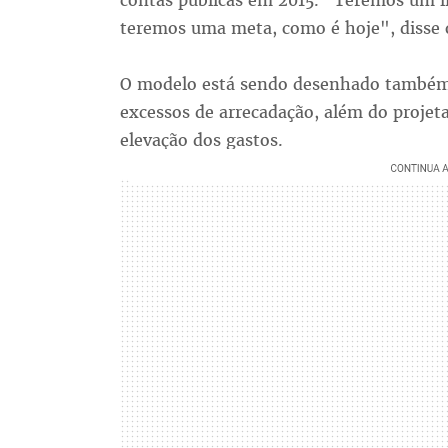
contas públicas em 2015. "Teremos um li
teremos uma meta, como é hoje", disse 
O modelo está sendo desenhado també
excessos de arrecadação, além do proje
elevação dos gastos.