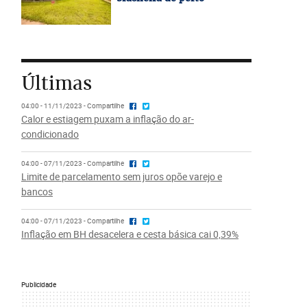
Últimas
04:00 - 11/11/2023 - Compartilhe
Calor e estiagem puxam a inflação do ar-
condicionado
04:00 - 07/11/2023 - Compartilhe
Limite de parcelamento sem juros opõe varejo e
bancos
04:00 - 07/11/2023 - Compartilhe
Inflação em BH desacelera e cesta básica cai 0,39%
Publicidade