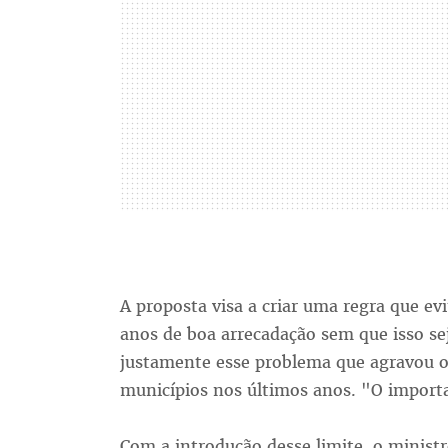
A proposta visa a criar uma regra que e
anos de boa arrecadação sem que isso se
justamente esse problema que agravou o
municípios nos últimos anos. "O importan
Com a introdução desse limite, o minist