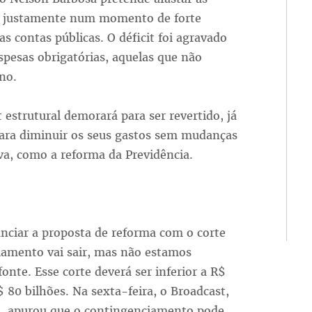
al, justamente num momento de forte
s contas públicas. O déficit foi agravado
pesas obrigatórias, aquelas que não
no.
estrutural demorará para ser revertido, já
ra diminuir os seus gastos sem mudanças
va, como a reforma da Previdência.
nciar a proposta de reforma com o corte
amento vai sair, mas não estamos
onte. Esse corte deverá ser inferior a R$
 80 bilhões. Na sexta-feira, o Broadcast,
o, apurou que o contingenciamento pode