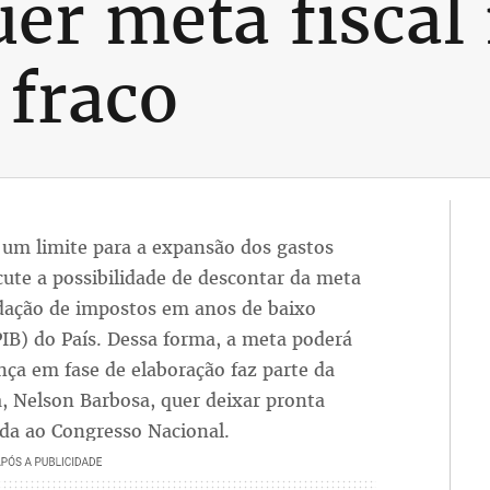
er meta fisca
 fraco
e um limite para a expansão dos gastos
cute a possibilidade de descontar da meta
adação de impostos em anos de baixo
IB) do País. Dessa forma, a meta poderá
nça em fase de elaboração faz parte da
a, Nelson Barbosa, quer deixar pronta
ada ao Congresso Nacional.