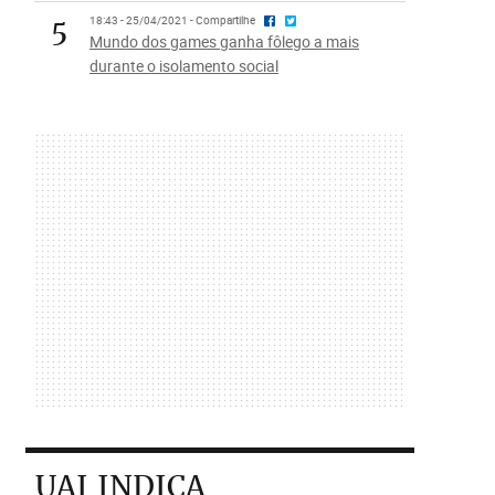
5
18:43 - 25/04/2021 - Compartilhe
Mundo dos games ganha fôlego a mais
durante o isolamento social
UAI INDICA