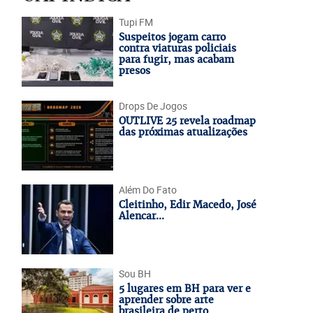
Tupi FM
Suspeitos jogam carro
contra viaturas policiais
para fugir, mas acabam
presos
Drops De Jogos
OUTLIVE 25 revela roadmap
das próximas atualizações
Além Do Fato
Cleitinho, Edir Macedo, José
Alencar...
Sou BH
5 lugares em BH para ver e
aprender sobre arte
brasileira de perto