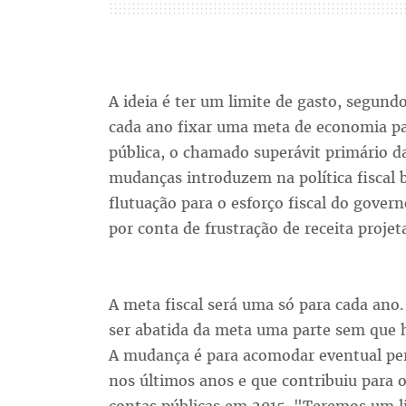
A ideia é ter um limite de gasto, segun
cada ano fixar uma meta de economia pa
pública, o chamado superávit primário da
mudanças introduzem na política fiscal 
flutuação para o esforço fiscal do govern
por conta de frustração de receita projet
A meta fiscal será uma só para cada ano. 
ser abatida da meta uma parte sem que h
A mudança é para acomodar eventual per
nos últimos anos e que contribuiu para o