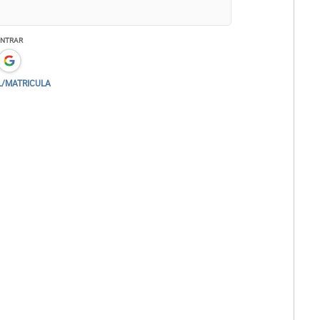
ENTRAR
L/MATRICULA