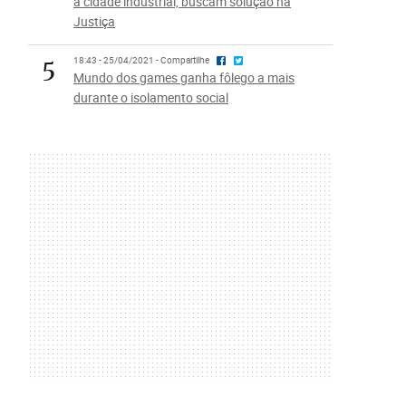
à cidade industrial, buscam solução na
Justiça
5
18:43 - 25/04/2021 - Compartilhe
Mundo dos games ganha fôlego a mais
durante o isolamento social