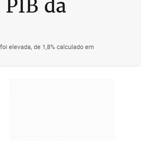
 PIB da
foi elevada, de 1,8% calculado em