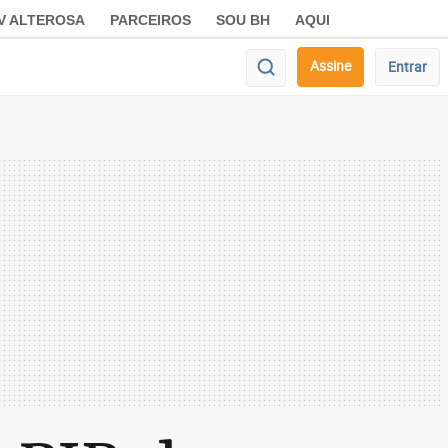
V ALTEROSA
PARCEIROS
SOU BH
AQUI
Assine
Entrar