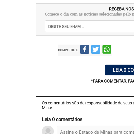
RECEBA NOS
Comece o dia com as notícias selecionadas pelo n
COMPARTILHE
LEIA 0 C
*PARA COMENTAR, FA
Os comentários são de responsabilidade de seus 
Minas.
Leia 0 comentários