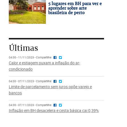
5 lugares em BH para ver e
aprender sobre arte
brasileira de perto
Últimas
04:00 - 11/11/2023 - Compartilhe
Calor e estiagem puxam a inflação do ar-
condicionado
04:00 - 07/11/2023 - Compartilhe
Limite de parcelamento sem juros opõe varejo e
bancos
04:00 - 07/11/2023 - Compartilhe
Inflação em BH desacelera e cesta básica cai 0,39%