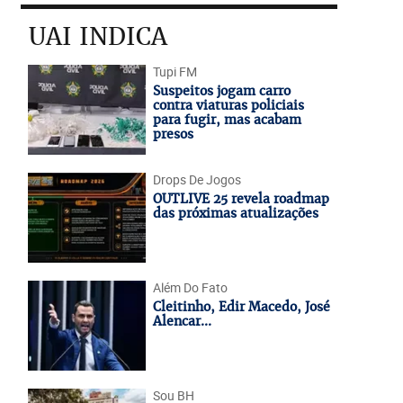
UAI INDICA
Tupi FM
Suspeitos jogam carro
contra viaturas policiais
para fugir, mas acabam
presos
Drops De Jogos
OUTLIVE 25 revela roadmap
das próximas atualizações
Além Do Fato
Cleitinho, Edir Macedo, José
Alencar...
Sou BH