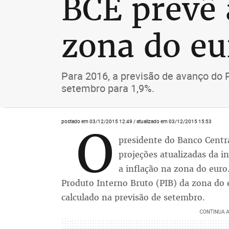
BCE prevê 
zona do eu
Para 2016, a previsão de avanço do P
setembro para 1,9%.
postado em 03/12/2015 12:49 / atualizado em 03/12/2015 15:53
O
presidente do Banco Centr
projeções atualizadas da i
a inflação na zona do euro
Produto Interno Bruto (PIB) da zona do
calculado na previsão de setembro.