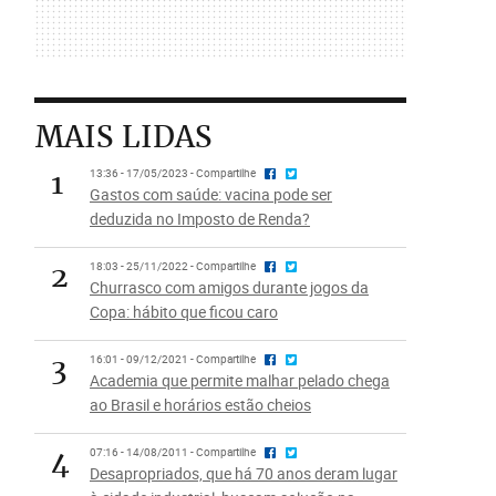
MAIS LIDAS
1
13:36 - 17/05/2023 - Compartilhe
Gastos com saúde: vacina pode ser
deduzida no Imposto de Renda?
2
18:03 - 25/11/2022 - Compartilhe
Churrasco com amigos durante jogos da
Copa: hábito que ficou caro
3
16:01 - 09/12/2021 - Compartilhe
Academia que permite malhar pelado chega
ao Brasil e horários estão cheios
4
07:16 - 14/08/2011 - Compartilhe
Desapropriados, que há 70 anos deram lugar