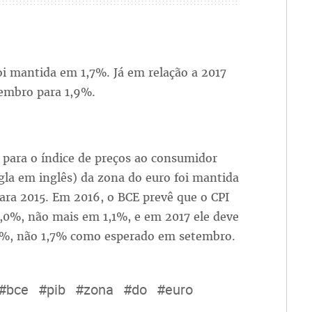
oi mantida em 1,7%. Já em relação a 2017
tembro para 1,9%.
 para o índice de preços ao consumidor
igla em inglês) da zona do euro foi mantida
ara 2015. Em 2016, o BCE prevê que o CPI
,0%, não mais em 1,1%, e em 2017 ele deve
,6%, não 1,7% como esperado em setembro.
#bce
#pib
#zona
#do
#euro