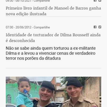
04:00 - 08/10/2021
- Compartilhe
Primeiro livro infantil de Manoel de Barros ganha
nova edição ilustrada
07:00 - 20/06/2012
- Compartilhe
Identidade de torturador de Dilma Rousseff ainda
é desconhecida
Não se sabe ainda quem torturou a ex-militante
Dilma e a levou a vivenciar cenas de verdadeiro
terror nos porões da ditadura