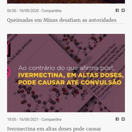
06:00 - 18/09/2020
- Compartilhe
Queimadas em Minas desafiam as autoridades
18:05 - 16/06/2021
- Compartilhe
Ivermectina em altas doses pode causar