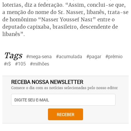
loterias, diz a federação. “Assim, conclui-se que,
a menção do nome do Sr. Nasser, libanês, trata-se
de homônimo “Nasser Youssef Nasr” entre o
deputado capixaba, brasileiro, descendente de
libanês”.
Tags
#mega-sena
#acumulada
#pagar
#prêmio
#r$
#105
#milhões
RECEBA NOSSA NEWSLETTER
Comece o dia com as notícias selecionadas pelo nosso editor
RECEBER