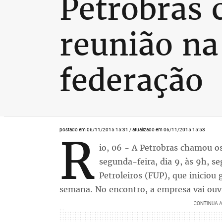
Petrobras 
reunião na
federação
postado em 06/11/2015 15:31 / atualizado em 06/11/2015 15:53
R
io, 06 - A Petrobras chamou o
segunda-feira, dia 9, às 9h, 
Petroleiros (FUP), que iniciou
semana. No encontro, a empresa vai ouvi