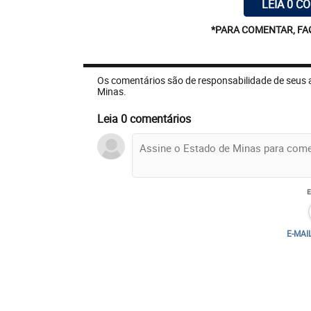
LEIA 0 C
*PARA COMENTAR, FA
Os comentários são de responsabilidade de seus 
Minas.
Leia 0 comentários
E-MAI