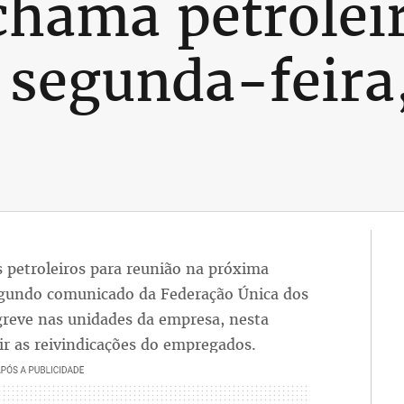
chama petrolei
 segunda-feira,
s petroleiros para reunião na próxima
segundo comunicado da Federação Única dos
 greve nas unidades da empresa, nesta
r as reivindicações do empregados.