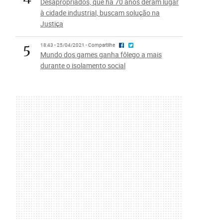
Desapropriados, que há 70 anos deram lugar
à cidade industrial, buscam solução na
Justiça
5
18:43 - 25/04/2021 - Compartilhe
Mundo dos games ganha fôlego a mais
durante o isolamento social