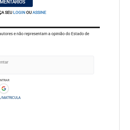
OMENTÁRIOS
ÇA SEU
LOGIN
OU
ASSINE
autores e não representam a opinião do Estado de
ENTRAR
L/MATRICULA