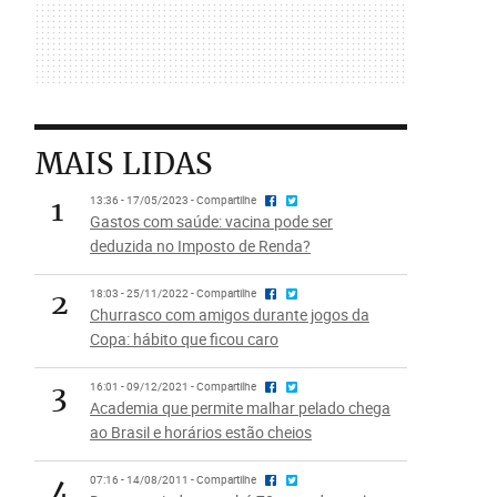
MAIS LIDAS
1
13:36 - 17/05/2023 - Compartilhe
Gastos com saúde: vacina pode ser
deduzida no Imposto de Renda?
2
18:03 - 25/11/2022 - Compartilhe
Churrasco com amigos durante jogos da
Copa: hábito que ficou caro
3
16:01 - 09/12/2021 - Compartilhe
Academia que permite malhar pelado chega
ao Brasil e horários estão cheios
4
07:16 - 14/08/2011 - Compartilhe