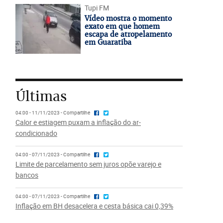
Tupi FM
Vídeo mostra o momento
exato em que homem
escapa de atropelamento
em Guaratiba
Últimas
04:00 - 11/11/2023 - Compartilhe
Calor e estiagem puxam a inflação do ar-
condicionado
04:00 - 07/11/2023 - Compartilhe
Limite de parcelamento sem juros opõe varejo e
bancos
04:00 - 07/11/2023 - Compartilhe
Inflação em BH desacelera e cesta básica cai 0,39%