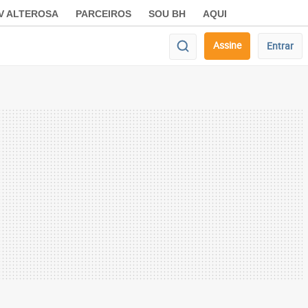
V ALTEROSA
PARCEIROS
SOU BH
AQUI
Assine
Entrar