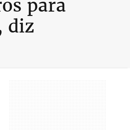
ros para
 diz