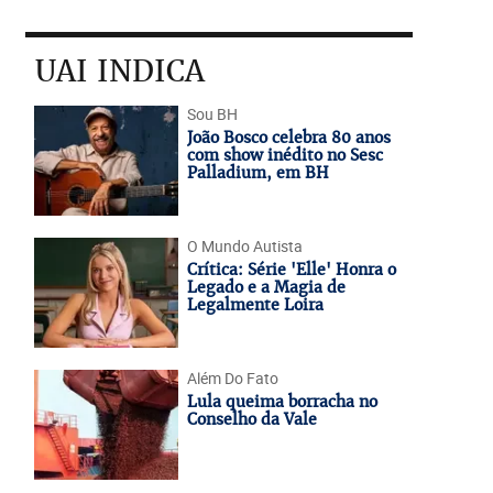
UAI INDICA
Sou BH
João Bosco celebra 80 anos
com show inédito no Sesc
Palladium, em BH
O Mundo Autista
Crítica: Série 'Elle' Honra o
Legado e a Magia de
Legalmente Loira
Além Do Fato
Lula queima borracha no
Conselho da Vale