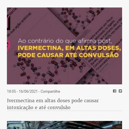
18:05 - 16/06/2021
- Compartilhe
Ivermectina em altas doses pode causar
intoxicação e até convulsão