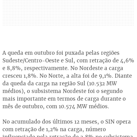
A queda em outubro foi puxada pelas regiões
Sudeste/Centro-Oeste e Sul, com retração de 4,6%
e 8,8%, respectivamente. No Nordeste a carga
cresceu 1,8%. No Norte, a alta foi de 9,1%. Diante
da queda da carga na região Sul (10.532 MW
médios), o subsistema Nordeste foi o segundo
mais importante em termos de carga durante o
mês de outubro, com 10.574 MW médios.
No acumulado dos últimos 12 meses, o SIN opera
com retração de 1,2% na carga, número
influenciado pela retração de 2,8% no subsistema