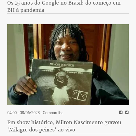
Os 15 anos do Google no Brasil: do começo em
BH à pandemia
04:00 - 08/06/2023
- Compartilhe
Em show histórico, Milton Nascimento gravou
'Milagre dos peixes' ao vivo