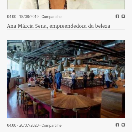
04:00 - 18/08/2019
- Compartilhe
Ana Márcia Sena, empreendedora da beleza
04:00 - 20/07/2020
- Compartilhe