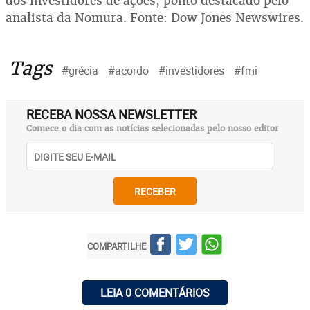
dos investidores de ações, ponto destacado pelo
analista da Nomura. Fonte: Dow Jones Newswires.
Tags
#grécia
#acordo
#investidores
#fmi
RECEBA NOSSA NEWSLETTER
Comece o dia com as notícias selecionadas pelo nosso editor
RECEBER
COMPARTILHE
LEIA 0 COMENTÁRIOS