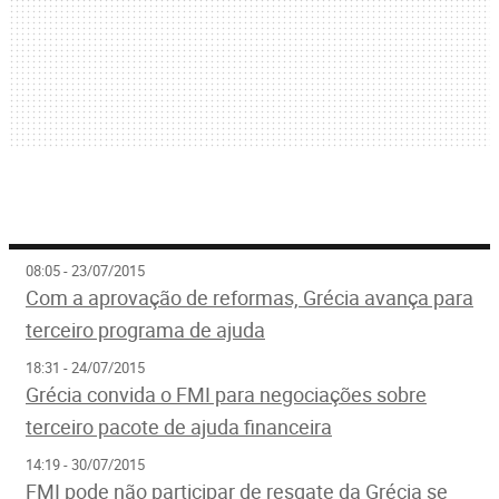
08:05 - 23/07/2015
Com a aprovação de reformas, Grécia avança para
terceiro programa de ajuda
18:31 - 24/07/2015
Grécia convida o FMI para negociações sobre
terceiro pacote de ajuda financeira
14:19 - 30/07/2015
FMI pode não participar de resgate da Grécia se