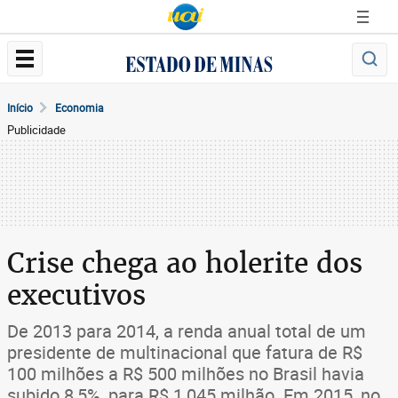
Início
Economia
Publicidade
Crise chega ao holerite dos
executivos
De 2013 para 2014, a renda anual total de um
presidente de multinacional que fatura de R$
100 milhões a R$ 500 milhões no Brasil havia
subido 8,5%, para R$ 1,045 milhão. Em 2015, no