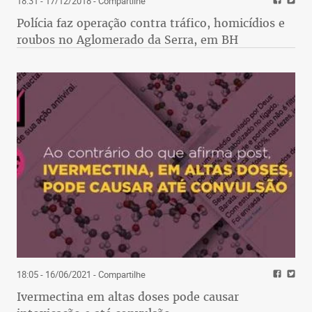
18:31 - 17/12/2018
- Compartilhe
Polícia faz operação contra tráfico, homicídios e
roubos no Aglomerado da Serra, em BH
18:05 - 16/06/2021
- Compartilhe
Ivermectina em altas doses pode causar