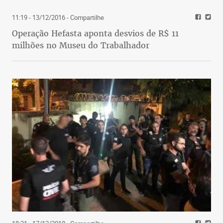
11:19 - 13/12/2016
- Compartilhe
Operação Hefasta aponta desvios de R$ 11
milhões no Museu do Trabalhador