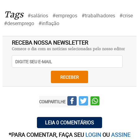
Tags
#salários
#empregos
#trabalhadores
#crise
#desemprego
#inflação
RECEBA NOSSA NEWSLETTER
Comece o dia com as notícias selecionadas pelo nosso editor
RECEBER
COMPARTILHE
LEIA 0 COMENTÁRIOS
*PARA COMENTAR, FAÇA SEU
LOGIN
OU
ASSINE