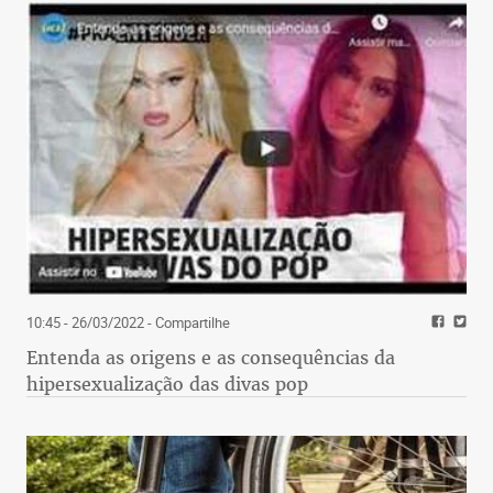
10:45 - 26/03/2022
- Compartilhe
Entenda as origens e as consequências da
hipersexualização das divas pop