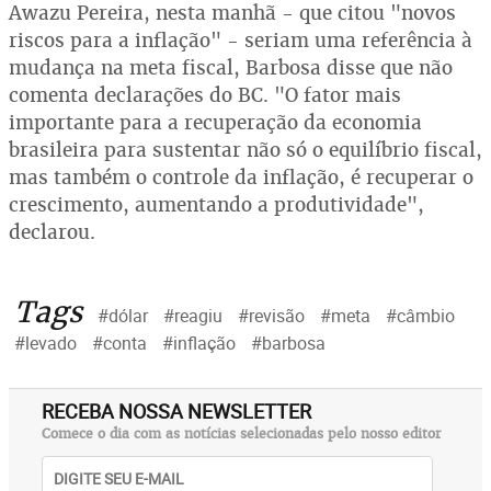
Awazu Pereira, nesta manhã - que citou "novos
riscos para a inflação" - seriam uma referência à
mudança na meta fiscal, Barbosa disse que não
comenta declarações do BC. "O fator mais
importante para a recuperação da economia
brasileira para sustentar não só o equilíbrio fiscal,
mas também o controle da inflação, é recuperar o
crescimento, aumentando a produtividade",
declarou.
Tags
#dólar
#reagiu
#revisão
#meta
#câmbio
#levado
#conta
#inflação
#barbosa
RECEBA NOSSA NEWSLETTER
Comece o dia com as notícias selecionadas pelo nosso editor