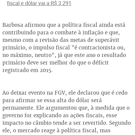
fiscal e dólar vai a R$ 3,291
Barbosa afirmou que a política fiscal ainda está
contribuindo para o combate à inflação e que,
mesmo com a revisão das metas de superávit
primário, o impulso fiscal "é contracionista ou,
no máximo, neutro", já que este ano o resultado
primário deve ser melhor do que o déficit
registrado em 2015.
Ao deixar evento na FGV, ele declarou que é cedo
para afirmar se essa alta do dólar será
permanente. Ele argumentou que, à medida que o
governo for explicando as ações fiscais, esse
impacto no câmbio tende a ser revertido. Segundo
ele, o mercado reage à política fiscal, mas