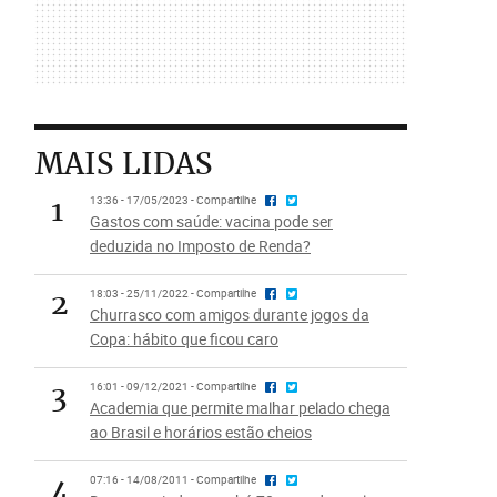
MAIS LIDAS
1
13:36 - 17/05/2023 - Compartilhe
Gastos com saúde: vacina pode ser
deduzida no Imposto de Renda?
2
18:03 - 25/11/2022 - Compartilhe
Churrasco com amigos durante jogos da
Copa: hábito que ficou caro
3
16:01 - 09/12/2021 - Compartilhe
Academia que permite malhar pelado chega
ao Brasil e horários estão cheios
4
07:16 - 14/08/2011 - Compartilhe