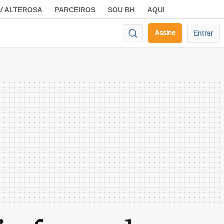
V ALTEROSA
PARCEIROS
SOU BH
AQUI
Assine
Entrar