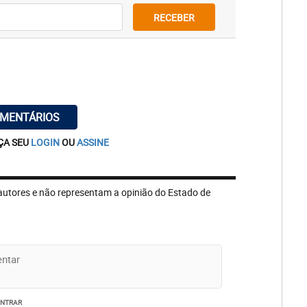
RECEBER
OMENTÁRIOS
ÇA SEU
LOGIN
OU
ASSINE
autores e não representam a opinião do Estado de
ENTRAR