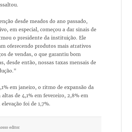
ssaltou.
tenção desde meados do ano passado,
o, em especial, começou a dar sinais de
ou o presidente da instituição. Ele
am oferecendo produtos mais atrativos
rços de vendas, o que garantiu bom
, desde então, nossas taxas mensais de
dução."
,1% em janeiro, o ritmo de expansão da
altas de 4,1% em fevereiro, 2,8% em
elevação foi de 1,7%.
osso editor