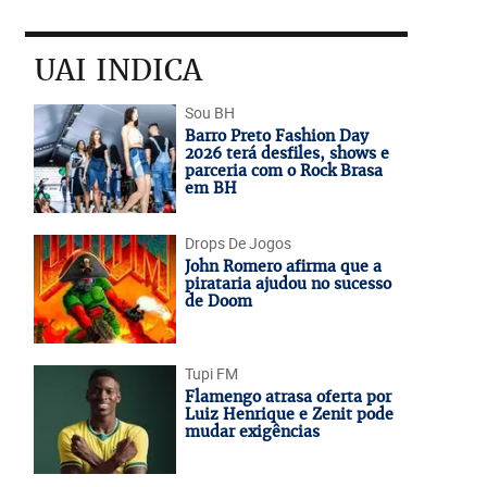
UAI INDICA
Sou BH
Barro Preto Fashion Day
2026 terá desfiles, shows e
parceria com o Rock Brasa
em BH
Drops De Jogos
John Romero afirma que a
pirataria ajudou no sucesso
de Doom
Tupi FM
Flamengo atrasa oferta por
Luiz Henrique e Zenit pode
mudar exigências