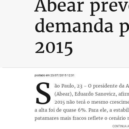
Abear prev
demanda p
2015
postado em 23/07/2015 12:31
S
ão Paulo, 23 - O presidente da 
(Abear), Eduardo Sanovicz, afir
2015 não terá o mesmo crescim
a alta foi de quase 6%. Para ele, a estab
patamares mais fracos reflete o cenári