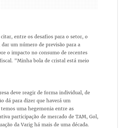
itar, entre os desafios para o setor, o
u dar um número de previsão para a
obre o impacto no consumo de recentes
scal. "Minha bola de cristal está meio
sa deve reagir de forma individual, de
ão dá para dizer que haverá um
o temos uma hegemonia entre as
ativa participação de mercado de TAM, Gol,
uação da Varig há mais de uma década.