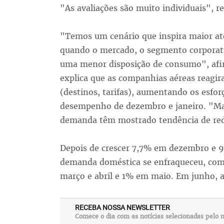
"As avaliações são muito individuais", re
"Temos um cenário que inspira maior a
quando o mercado, o segmento corporativ
uma menor disposição de consumo", afirm
explica que as companhias aéreas reagir
(destinos, tarifas), aumentando os esfo
desempenho de dezembro e janeiro. "Mas
demanda têm mostrado tendência de re
Depois de crescer 7,7% em dezembro e 9
demanda doméstica se enfraqueceu, com 
março e abril e 1% em maio. Em junho, a 
RECEBA NOSSA NEWSLETTER
Comece o dia com as notícias selecionadas pelo n