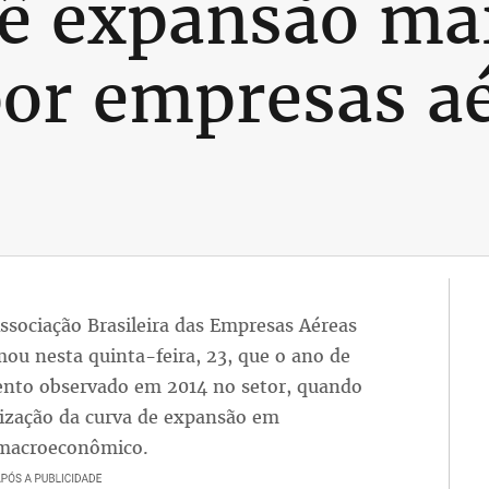
ê expansão mai
or empresas a
Associação Brasileira das Empresas Aéreas
mou nesta quinta-feira, 23, que o ano de
ento observado em 2014 no setor, quando
ilização da curva de expansão em
o macroeconômico.