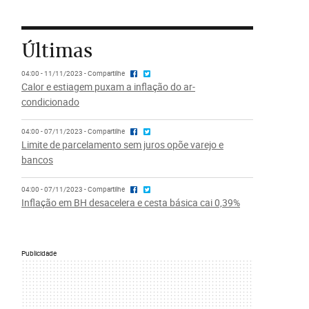
Últimas
04:00 - 11/11/2023 - Compartilhe
Calor e estiagem puxam a inflação do ar-
condicionado
04:00 - 07/11/2023 - Compartilhe
Limite de parcelamento sem juros opõe varejo e
bancos
04:00 - 07/11/2023 - Compartilhe
Inflação em BH desacelera e cesta básica cai 0,39%
Publicidade