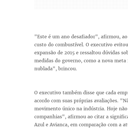
"Este é um ano desafiador", afirmou, ao c
custo do combustível. O executivo evito
expansão de 2015 e ressaltou dúvidas s
medidas do governo, como a nova meta fi
nublada", brincou.
O executivo também disse que cada empre
acordo com suas próprias avaliações. "N
movimento único na indústria. Hoje nã
companhias", afirmou ao citar a signific
Azul e Avianca, em comparação com a at