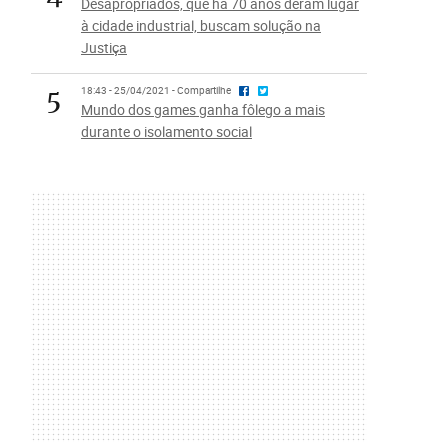
Desapropriados, que há 70 anos deram lugar
à cidade industrial, buscam solução na
Justiça
5
18:43 - 25/04/2021 - Compartilhe
Mundo dos games ganha fôlego a mais
durante o isolamento social