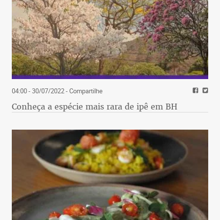
04:00 - 30/07/2022
- Compartilhe
Conheça a espécie mais rara de ipê em BH