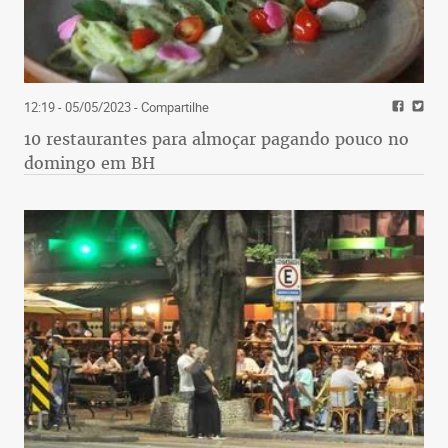
12:19 - 05/05/2023
- Compartilhe
10 restaurantes para almoçar pagando pouco no
domingo em BH