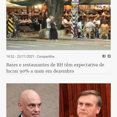
16:52 - 25/11/2021
- Compartilhe
Bares e restaurantes de BH têm expectativa de
lucrar 90% a mais em dezembro