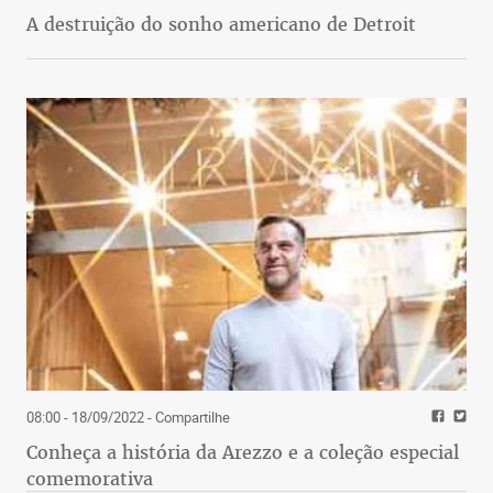
A destruição do sonho americano de Detroit
08:00 - 18/09/2022
- Compartilhe
Conheça a história da Arezzo e a coleção especial
comemorativa