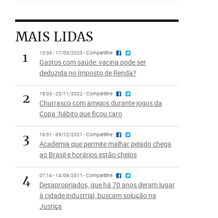
MAIS LIDAS
1
13:36 - 17/05/2023 - Compartilhe
Gastos com saúde: vacina pode ser
deduzida no Imposto de Renda?
2
18:03 - 25/11/2022 - Compartilhe
Churrasco com amigos durante jogos da
Copa: hábito que ficou caro
3
16:01 - 09/12/2021 - Compartilhe
Academia que permite malhar pelado chega
ao Brasil e horários estão cheios
4
07:16 - 14/08/2011 - Compartilhe
Desapropriados, que há 70 anos deram lugar
à cidade industrial, buscam solução na
Justiça