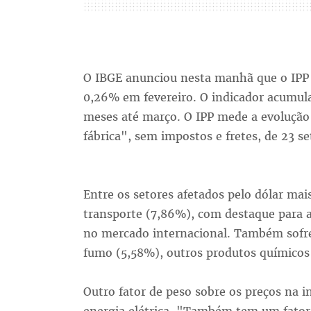
O IBGE anunciou nesta manhã que o IPP 
0,26% em fevereiro. O indicador acumul
meses até março. O IPP mede a evolução
fábrica", sem impostos e fretes, de 23 s
Entre os setores afetados pelo dólar ma
transporte (7,86%), com destaque para
no mercado internacional. Também sofrem
fumo (5,58%), outros produtos químicos
Outro fator de peso sobre os preços na 