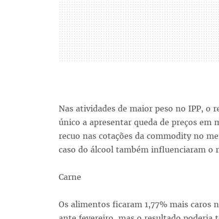
Nas atividades de maior peso no IPP, o re
único a apresentar queda de preços em 
recuo nas cotações da commodity no mer
caso do álcool também influenciaram o r
Carne
Os alimentos ficaram 1,77% mais caros 
ante fevereiro, mas o resultado poderia