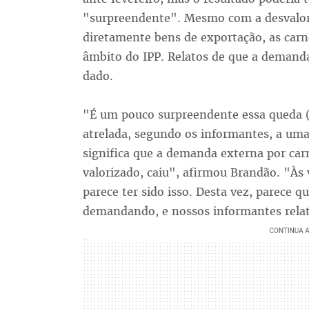
"surpreendente". Mesmo com a desvaloriz
diretamente bens de exportação, as carn
âmbito do IPP. Relatos de que a demand
dado.
"É um pouco surpreendente essa queda (
atrelada, segundo os informantes, a uma
significa que a demanda externa por carn
valorizado, caiu", afirmou Brandão. "Às
parece ter sido isso. Desta vez, parece 
demandando, e nossos informantes relat