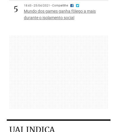
5
18:43 - 25/04/2021 - Compartilhe
Mundo dos games ganha fôlego a mais
durante o isolamento social
UAI INDICA