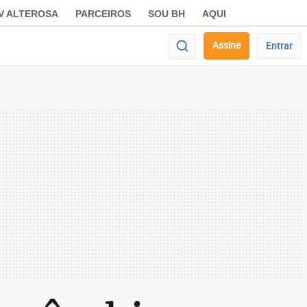
V ALTEROSA
PARCEIROS
SOU BH
AQUI
Assine
Entrar