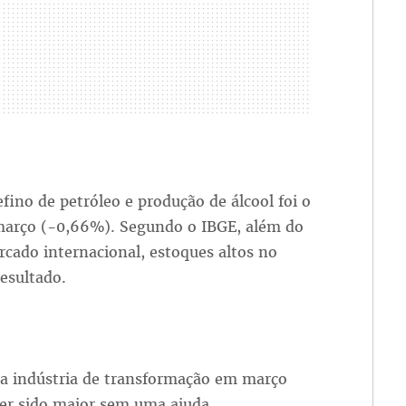
fino de petróleo e produção de álcool foi o
março (-0,66%). Segundo o IBGE, além do
cado internacional, estoques altos no
esultado.
na indústria de transformação em março
 ter sido maior sem uma ajuda