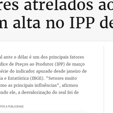
res atrelados a
m alta no IPP 
al ante o dólar é um dos principais fatores
ndice de Preços ao Produtor (IPP) de março
série do indicador apurado desde janeiro de
ia e Estatística (IBGE). "Setores muito
mo as principais influências", afirmou
do ele, a desvalorização do real foi de