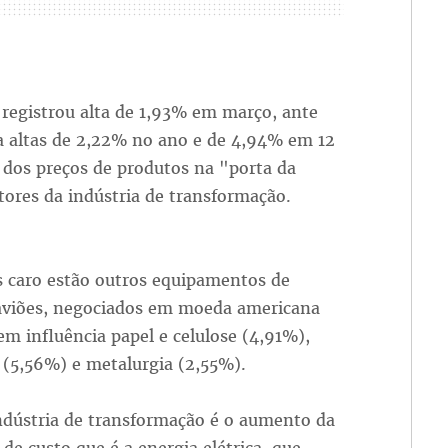
registrou alta de 1,93% em março, ante
a altas de 2,22% no ano e de 4,94% em 12
 dos preços de produtos na "porta da
etores da indústria de transformação.
is caro estão outros equipamentos de
 aviões, negociados em moeda americana
 influência papel e celulose (4,91%),
 (5,56%) e metalurgia (2,55%).
indústria de transformação é o aumento da