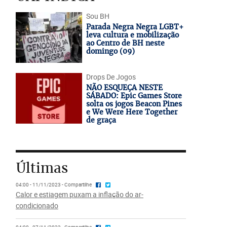
Sou BH
Parada Negra Negra LGBT+
leva cultura e mobilização
ao Centro de BH neste
domingo (09)
Drops De Jogos
NÃO ESQUEÇA NESTE
SÁBADO: Epic Games Store
solta os jogos Beacon Pines
e We Were Here Together
de graça
Últimas
04:00 - 11/11/2023 - Compartilhe
Calor e estiagem puxam a inflação do ar-
condicionado