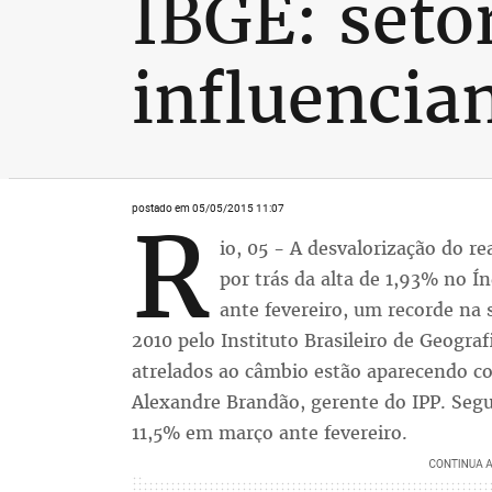
IBGE: seto
influencia
postado em 05/05/2015 11:07
R
io, 05 - A desvalorização do re
por trás da alta de 1,93% no Í
ante fevereiro, um recorde na 
2010 pelo Instituto Brasileiro de Geograf
atrelados ao câmbio estão aparecendo co
Alexandre Brandão, gerente do IPP. Segun
11,5% em março ante fevereiro.