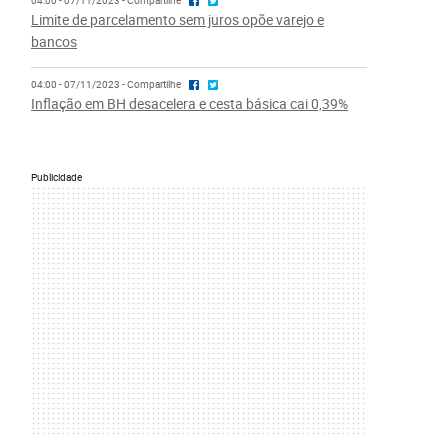
04:00 - 07/11/2023 - Compartilhe
Limite de parcelamento sem juros opõe varejo e
bancos
04:00 - 07/11/2023 - Compartilhe
Inflação em BH desacelera e cesta básica cai 0,39%
Publicidade