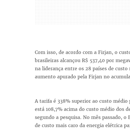
Com isso, de acordo com a Firjan, o cust
brasileiras alcançou R$ 537,40 por meg
na liderança entre os 28 países de custo
aumento apurado pela Firjan no acumul
A tarifa é 338% superior ao custo médio 
está 108,7% acima do custo médio dos de
segundo a pesquisa. No mês passado, o Br
de custo mais caro da energia elétrica pa