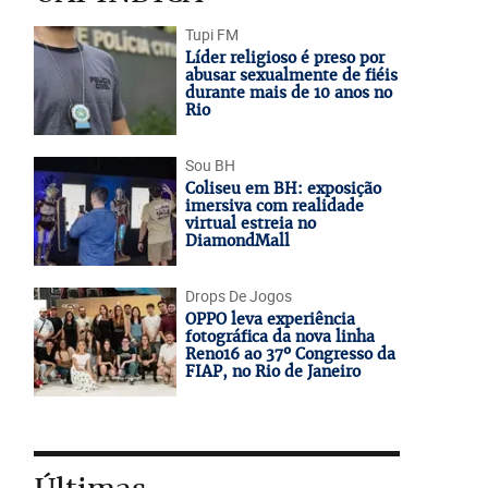
Tupi FM
Líder religioso é preso por
abusar sexualmente de fiéis
durante mais de 10 anos no
Rio
Sou BH
Coliseu em BH: exposição
imersiva com realidade
virtual estreia no
DiamondMall
Drops De Jogos
OPPO leva experiência
fotográfica da nova linha
Reno16 ao 37º Congresso da
FIAP, no Rio de Janeiro