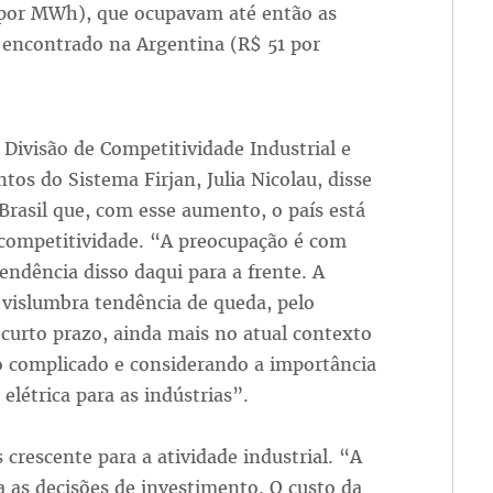
) por MWh), que ocupavam até então as
é encontrado na Argentina (R$ 51 por
 Divisão de Competitividade Industrial e
tos do Sistema Firjan, Julia Nicolau, disse
Brasil que, com esse aumento, o país está
competitividade. “A preocupação é com
tendência disso daqui para a frente. A
 vislumbra tendência de queda, pelo
curto prazo, ainda mais no atual contexto
 complicado e considerando a importância
 elétrica para as indústrias”.
 crescente para a atividade industrial. “A
ta as decisões de investimento. O custo da