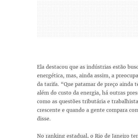
Ela destacou que as indústrias estão bu
energética, mas, ainda assim, a preocup
da tarifa. “Que patamar de preço ainda t
além do custo da energia, há outras pres
como as questões tributária e trabalhist
crescente e quando a gente compara com
disse.
No ranking estadual, o Rio de Janeiro te