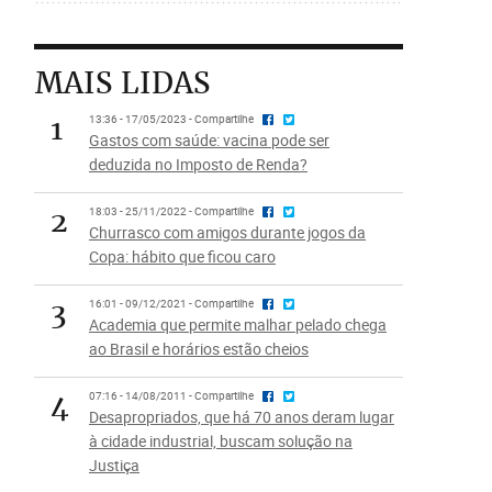
MAIS LIDAS
1
13:36 - 17/05/2023 - Compartilhe
Gastos com saúde: vacina pode ser
deduzida no Imposto de Renda?
2
18:03 - 25/11/2022 - Compartilhe
Churrasco com amigos durante jogos da
Copa: hábito que ficou caro
3
16:01 - 09/12/2021 - Compartilhe
Academia que permite malhar pelado chega
ao Brasil e horários estão cheios
4
07:16 - 14/08/2011 - Compartilhe
Desapropriados, que há 70 anos deram lugar
à cidade industrial, buscam solução na
Justiça