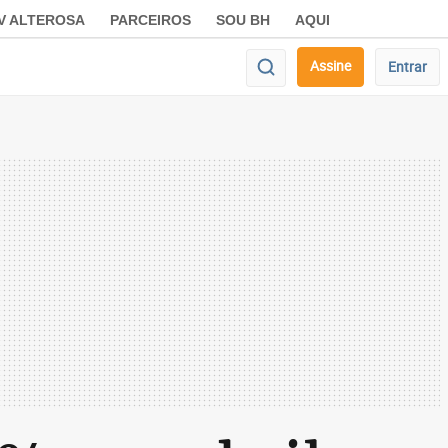
V ALTEROSA
PARCEIROS
SOU BH
AQUI
Assine
Entrar