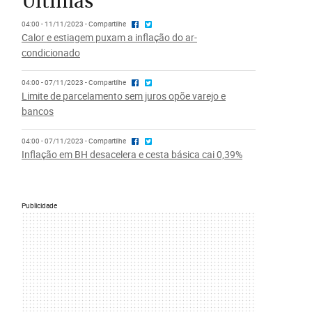
Últimas
04:00 - 11/11/2023 - Compartilhe
Calor e estiagem puxam a inflação do ar-
condicionado
04:00 - 07/11/2023 - Compartilhe
Limite de parcelamento sem juros opõe varejo e
bancos
04:00 - 07/11/2023 - Compartilhe
Inflação em BH desacelera e cesta básica cai 0,39%
Publicidade