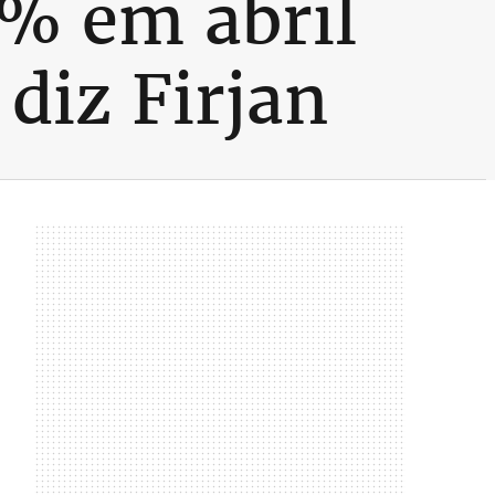
6% em abril
 diz Firjan