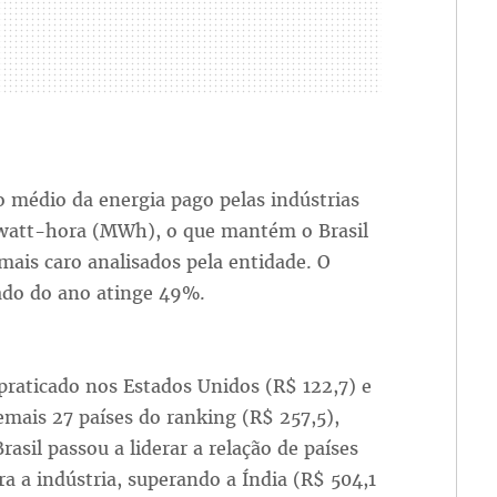
o médio da energia pago pelas indústrias
awatt-hora (MWh), o que mantém o Brasil
 mais caro analisados pela entidade. O
ado do ano atinge 49%.
praticado nos Estados Unidos (R$ 122,7) e
mais 27 países do ranking (R$ 257,5),
asil passou a liderar a relação de países
ra a indústria, superando a Índia (R$ 504,1