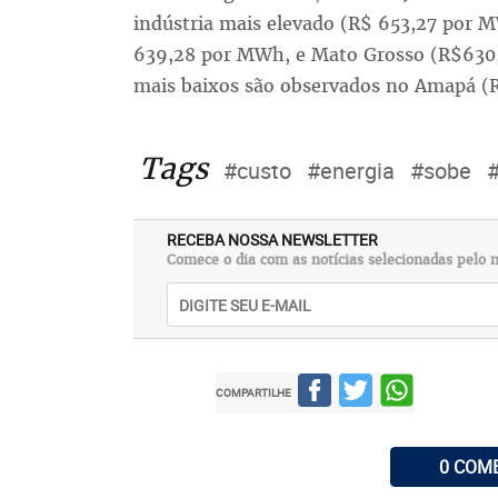
indústria mais elevado (R$ 653,27 por 
639,28 por MWh, e Mato Grosso (R$630,
mais baixos são observados no Amapá (R
Tags
#custo
#energia
#sobe
#
RECEBA NOSSA NEWSLETTER
Comece o dia com as notícias selecionadas pelo n
COMPARTILHE
0 COM