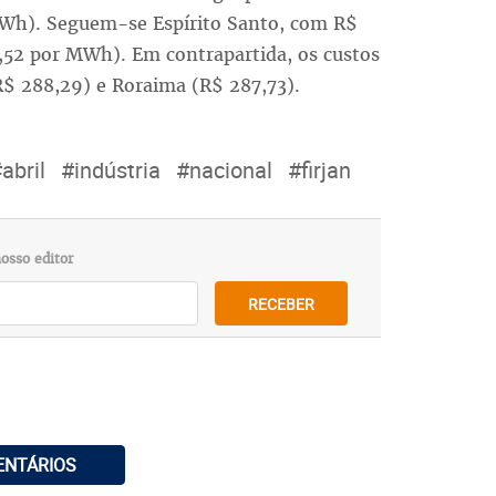
MWh). Seguem-se Espírito Santo, com R$
52 por MWh). Em contrapartida, os custos
$ 288,29) e Roraima (R$ 287,73).
abril
#indústria
#nacional
#firjan
osso editor
RECEBER
ENTÁRIOS