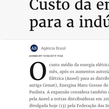
Custo da e
para a indú
AB
Agência Brasil
postado em 13/04/2015 19:44
O
custo médio da energia elétric
mês, após os aumentos autoriz
Elétrica (Aneel) para as distr
antiga Cemat), Energisa Mato Grosso do 
Paulista. A expansão considera também o
pela Aneel a outras distribuidoras em 2
divulgada hoje (13) pela Federação das I