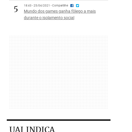
5
18:43 - 25/04/2021 - Compartilhe
Mundo dos games ganha fôlego a mais
durante o isolamento social
UAI INDICA