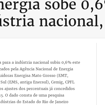
nergia sobe 0,
stria nacional,
a para a indústria nacional subiu 0,6% este
ados pela Agência Nacional de Energia
ibuidoras Energisa Mato Grosso (EMT,
Sul (EMS, antiga Enersul), Cemig, CPFL
s ajustes dos percentuais já concedidos
015. O dado consta de uma pesquisa
ndústrias do Estado do Rio de Janeiro