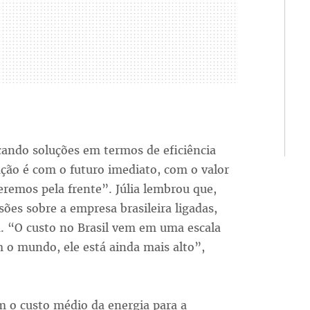
scando soluções em termos de eficiência
ação é com o futuro imediato, com o valor
eremos pela frente”. Júlia lembrou que,
sões sobre a empresa brasileira ligadas,
a. “O custo no Brasil vem em uma escala
 o mundo, ele está ainda mais alto”,
m o custo médio da energia para a