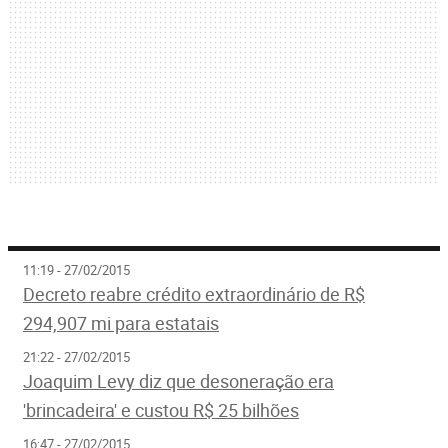
11:19 - 27/02/2015
Decreto reabre crédito extraordinário de R$
294,907 mi para estatais
21:22 - 27/02/2015
Joaquim Levy diz que desoneração era
'brincadeira' e custou R$ 25 bilhões
16:47 - 27/02/2015