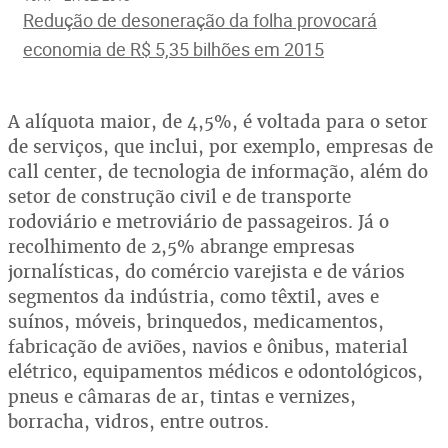
Redução de desoneração da folha provocará
economia de R$ 5,35 bilhões em 2015
A alíquota maior, de 4,5%, é voltada para o setor
de serviços, que inclui, por exemplo, empresas de
call center, de tecnologia de informação, além do
setor de construção civil e de transporte
rodoviário e metroviário de passageiros. Já o
recolhimento de 2,5% abrange empresas
jornalísticas, do comércio varejista e de vários
segmentos da indústria, como têxtil, aves e
suínos, móveis, brinquedos, medicamentos,
fabricação de aviões, navios e ônibus, material
elétrico, equipamentos médicos e odontológicos,
pneus e câmaras de ar, tintas e vernizes,
borracha, vidros, entre outros.