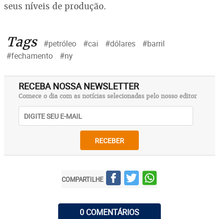
seus níveis de produção.
Tags
#petróleo
#cai
#dólares
#barril
#fechamento
#ny
RECEBA NOSSA NEWSLETTER
Comece o dia com as notícias selecionadas pelo nosso editor
RECEBER
COMPARTILHE
0 COMENTÁRIOS