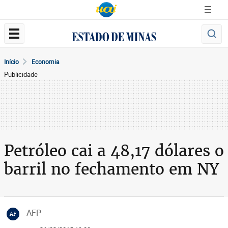
Início
Economia
Publicidade
Petróleo cai a 48,17 dólares o
barril no fechamento em NY
AFP
AF