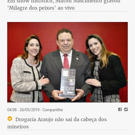
Em show histórico, Milton Nascimento gravou
'Milagre dos peixes' ao vivo
04:08 - 26/05/2019
- Compartilhe
Drogaria Araujo não sai da cabeça dos
mineiros