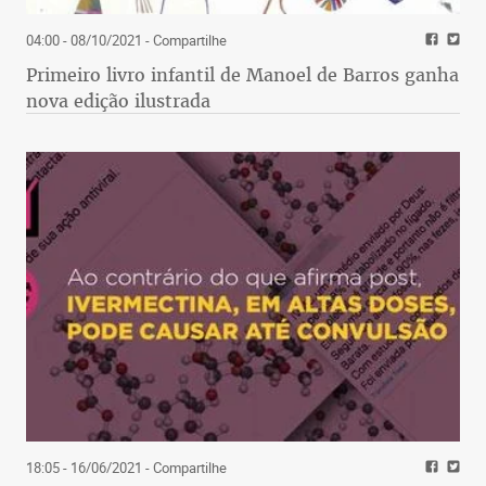
04:00 - 08/10/2021
- Compartilhe
Primeiro livro infantil de Manoel de Barros ganha
nova edição ilustrada
18:05 - 16/06/2021
- Compartilhe