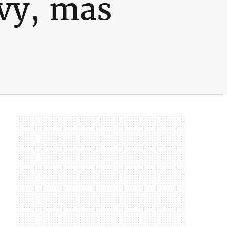
evy, mas