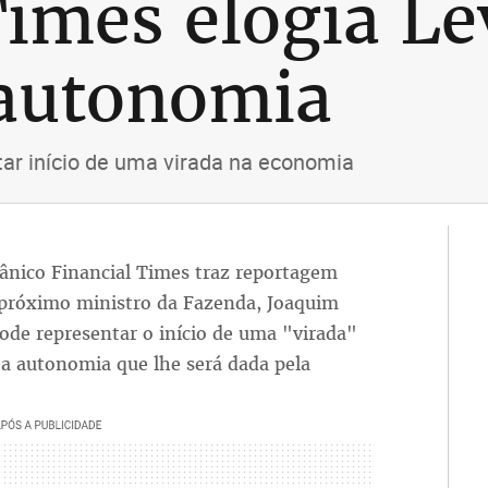
Times elogia L
 autonomia
tar início de uma virada na economia
itânico Financial Times traz reportagem
 próximo ministro da Fazenda, Joaquim
pode representar o início de uma "virada"
a autonomia que lhe será dada pela