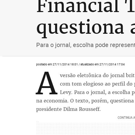
Financial 
questiona
Para o jornal, escolha pode represen
postado em 27/11/2014 18:01 / atualizado em 27/11/2014 17:04
A
versão eletrônica do jornal br
com tom elogioso ao perfil do
Levy. Para o jornal, a escolha 
na economia. O texto, porém, questiona 
presidente Dilma Rousseff.