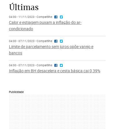
Últimas
04:00 - 11/11/2023 - Compartilhe
Calor e estiagem puxam a inflação do ar-
condicionado
04:00 - 07/11/2023 - Compartilhe
Limite de parcelamento sem juros opõe varejo e
bancos
04:00 - 07/11/2023 - Compartilhe
Inflação em BH desacelera e cesta básica cai 0,39%
Publicidade