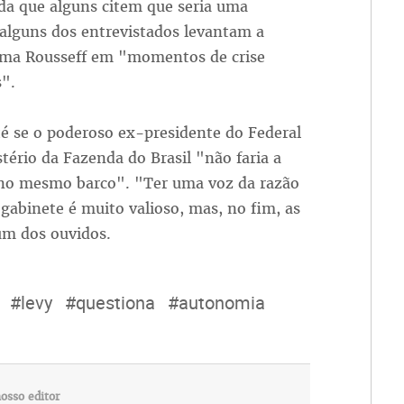
nda que alguns citem que seria uma
, alguns dos entrevistados levantam a
ilma Rousseff em "momentos de crise
s".
té se o poderoso ex-presidente do Federal
ério da Fazenda do Brasil "não faria a
 no mesmo barco". "Ter uma voz da razão
gabinete é muito valioso, mas, no fim, as
 um dos ouvidos.
#levy
#questiona
#autonomia
osso editor