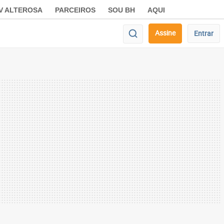
V ALTEROSA
PARCEIROS
SOU BH
AQUI
Assine
Entrar