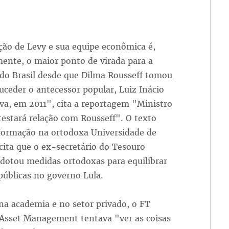
ão de Levy e sua equipe econômica é,
ente, o maior ponto de virada para a
do Brasil desde que Dilma Rousseff tomou
uceder o antecessor popular, Luiz Inácio
lva, em 2011", cita a reportagem "Ministro
 testará relação com Rousseff". O texto
 formação na ortodoxa Universidade de
cita que o ex-secretário do Tesouro
dotou medidas ortodoxas para equilibrar
públicas no governo Lula.
a academia e no setor privado, o FT
 Asset Management tentava "ver as coisas