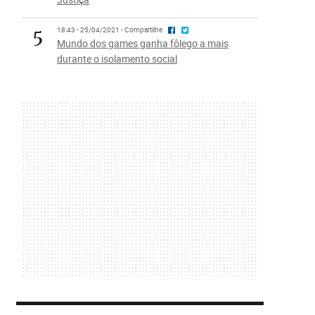
5
18:43 - 25/04/2021 - Compartilhe
Mundo dos games ganha fôlego a mais
durante o isolamento social