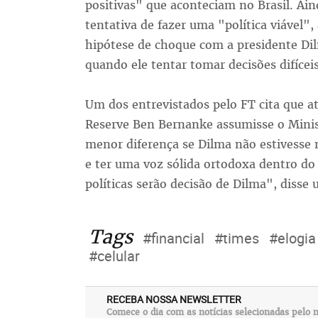
positivas" que aconteciam no Brasil. Ai
tentativa de fazer uma "política viável"
hipótese de choque com a presidente D
quando ele tentar tomar decisões difícei
Um dos entrevistados pelo FT cita que a
Reserve Ben Bernanke assumisse o Minist
menor diferença se Dilma não estivesse
e ter uma voz sólida ortodoxa dentro do 
políticas serão decisão de Dilma", disse
Tags
#financial
#times
#elogia
#celular
RECEBA NOSSA NEWSLETTER
Comece o dia com as notícias selecionadas pelo n