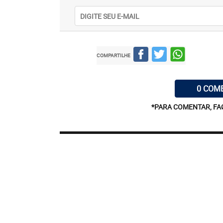
COMPARTILHE
0 COM
*PARA COMENTAR, FA