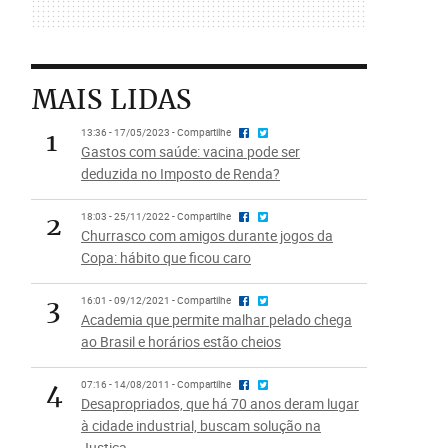
MAIS LIDAS
1
13:36 - 17/05/2023 - Compartilhe
Gastos com saúde: vacina pode ser
deduzida no Imposto de Renda?
2
18:03 - 25/11/2022 - Compartilhe
Churrasco com amigos durante jogos da
Copa: hábito que ficou caro
3
16:01 - 09/12/2021 - Compartilhe
Academia que permite malhar pelado chega
ao Brasil e horários estão cheios
4
07:16 - 14/08/2011 - Compartilhe
Desapropriados, que há 70 anos deram lugar
à cidade industrial, buscam solução na
Justiça