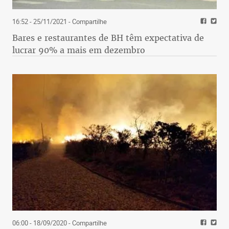
16:52 - 25/11/2021
- Compartilhe
Bares e restaurantes de BH têm expectativa de
lucrar 90% a mais em dezembro
06:00 - 18/09/2020
- Compartilhe