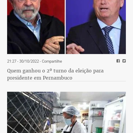
21:27 - 30/10/2022
- Compartilhe
Quem ganhou o 2º turno da eleição para
presidente em Pernambuco