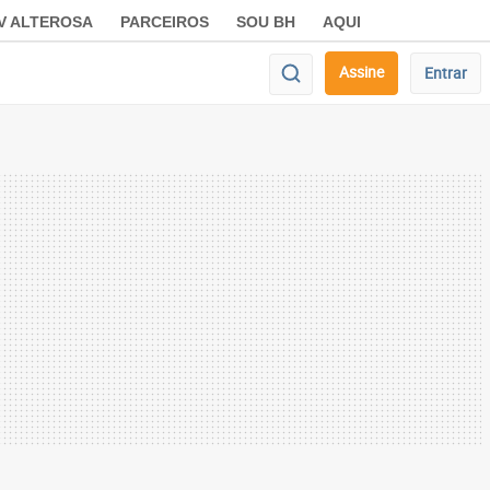
V ALTEROSA
PARCEIROS
SOU BH
AQUI
Assine
Entrar