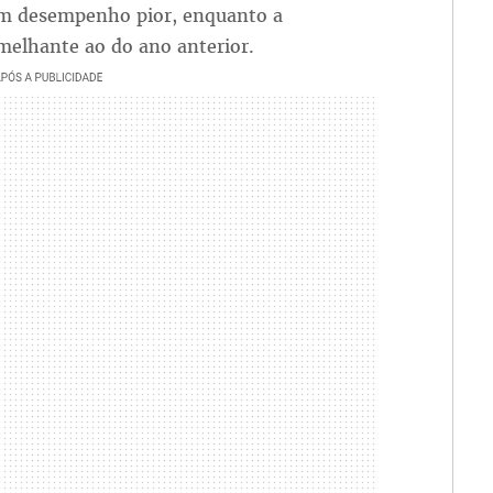
um desempenho pior, enquanto a
melhante ao do ano anterior.