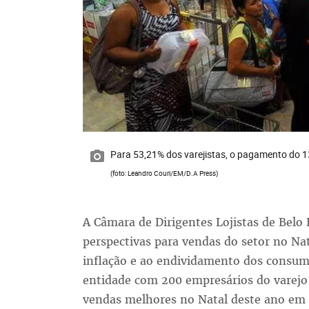
Para 53,21% dos varejistas, o pagamento do 13
(foto: Leandro Couri/EM/D.A Press)
A Câmara de Dirigentes Lojistas de Belo
perspectivas para vendas do setor no Na
inflação e ao endividamento dos consumi
entidade com 200 empresários do varejo 
vendas melhores no Natal deste ano em r