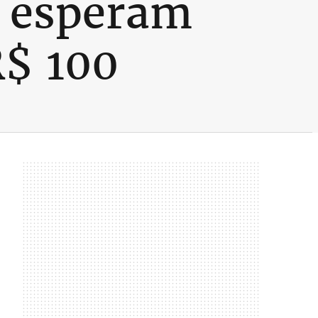
H esperam
R$ 100