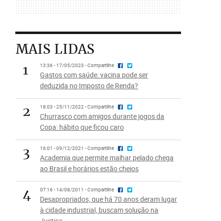
MAIS LIDAS
1
13:36 - 17/05/2023 - Compartilhe
Gastos com saúde: vacina pode ser
deduzida no Imposto de Renda?
2
18:03 - 25/11/2022 - Compartilhe
Churrasco com amigos durante jogos da
Copa: hábito que ficou caro
3
16:01 - 09/12/2021 - Compartilhe
Academia que permite malhar pelado chega
ao Brasil e horários estão cheios
4
07:16 - 14/08/2011 - Compartilhe
Desapropriados, que há 70 anos deram lugar
à cidade industrial, buscam solução na
Justiça