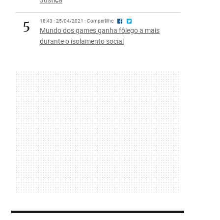
5
18:43 - 25/04/2021 - Compartilhe
Mundo dos games ganha fôlego a mais
durante o isolamento social