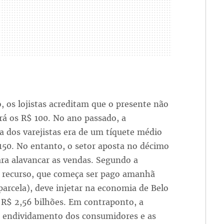
, os lojistas acreditam que o presente não
rá os R$ 100. No ano passado, a
a dos varejistas era de um tíquete médio
150. No entanto, o setor aposta no décimo
ara alavancar as vendas. Segundo a
 recurso, que começa ser pago amanhã
parcela), deve injetar na economia de Belo
 R$ 2,56 bilhões. Em contraponto, a
 o endividamento dos consumidores e as