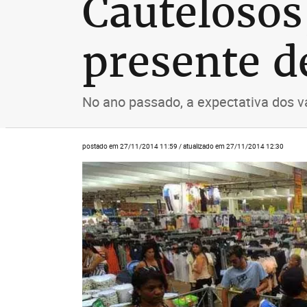
Cautelosos
presente d
No ano passado, a expectativa dos v
postado em 27/11/2014 11:59 / atualizado em 27/11/2014 12:30