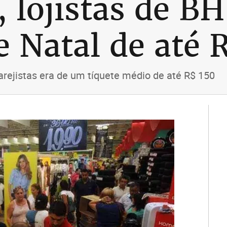
, lojistas de B
e Natal de até 
arejistas era de um tíquete médio de até R$ 150