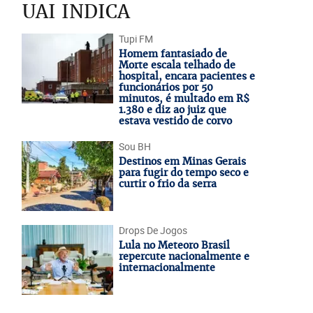
UAI INDICA
Tupi FM
Homem fantasiado de
Morte escala telhado de
hospital, encara pacientes e
funcionários por 50
minutos, é multado em R$
1.380 e diz ao juiz que
estava vestido de corvo
Sou BH
Destinos em Minas Gerais
para fugir do tempo seco e
curtir o frio da serra
Drops De Jogos
Lula no Meteoro Brasil
repercute nacionalmente e
internacionalmente