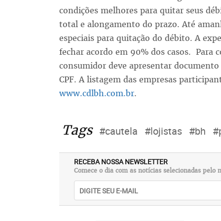
condições melhores para quitar seus déb
total e alongamento do prazo. Até aman
especiais para quitação do débito. A exp
fechar acordo em 90% dos casos. Para co
consumidor deve apresentar documento c
CPF. A listagem das empresas participant
www.cdlbh.com.br
.
Tags
#cautela
#lojistas
#bh
#
RECEBA NOSSA NEWSLETTER
Comece o dia com as notícias selecionadas pelo n