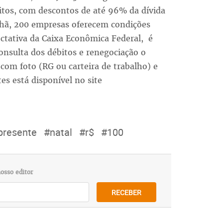
itos, com descontos de até 96% da dívida
hã, 200 empresas oferecem condições
ectativa da Caixa Econômica Federal, é
nsulta dos débitos e renegociação o
om foto (RG ou carteira de trabalho) e
es está disponível no site
presente
#natal
#r$
#100
osso editor
RECEBER