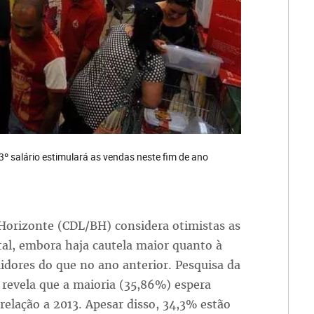
º salário estimulará as vendas neste fim de ano
 Horizonte (CDL/BH) considera otimistas as
tal, embora haja cautela maior quanto à
dores do que no ano anterior. Pesquisa da
revela que a maioria (35,86%) espera
elação a 2013. Apesar disso, 34,3% estão