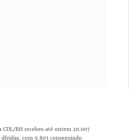
da CDL/BH recebeu até ontem 20.007
s dívidas, com 9.803 conseguindo