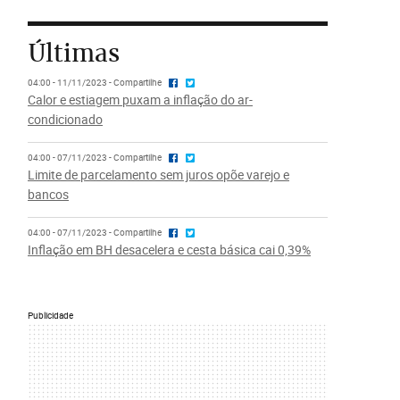
Últimas
04:00 - 11/11/2023 - Compartilhe
Calor e estiagem puxam a inflação do ar-
condicionado
04:00 - 07/11/2023 - Compartilhe
Limite de parcelamento sem juros opõe varejo e
bancos
04:00 - 07/11/2023 - Compartilhe
Inflação em BH desacelera e cesta básica cai 0,39%
Publicidade