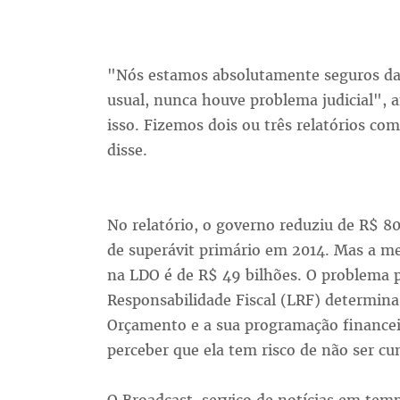
"Nós estamos absolutamente seguros da n
usual, nunca houve problema judicial",
isso. Fizemos dois ou três relatórios co
disse.
No relatório, o governo reduziu de R$ 80,
de superávit primário em 2014. Mas a m
na LDO é de R$ 49 bilhões. O problema p
Responsabilidade Fiscal (LRF) determina 
Orçamento e a sua programação financei
perceber que ela tem risco de não ser cu