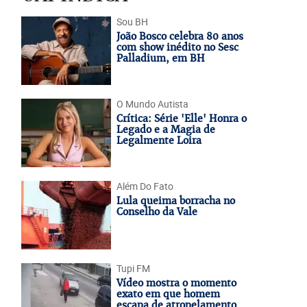
Sou BH
João Bosco celebra 80 anos
com show inédito no Sesc
Palladium, em BH
O Mundo Autista
Crítica: Série 'Elle' Honra o
Legado e a Magia de
Legalmente Loira
Além Do Fato
Lula queima borracha no
Conselho da Vale
Tupi FM
Vídeo mostra o momento
exato em que homem
escapa de atropelamento