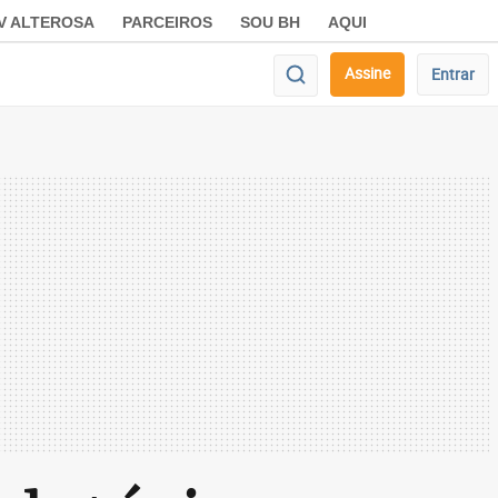
V ALTEROSA
PARCEIROS
SOU BH
AQUI
Assine
Entrar