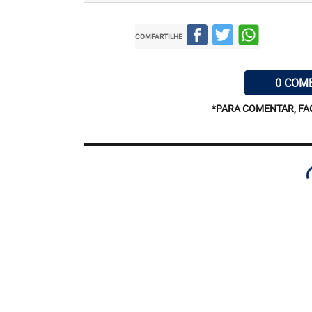
COMPARTILHE
0 COM
*PARA COMENTAR, FA