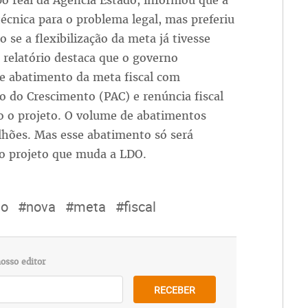
po real da Agência Estado, informou que a
técnica para o problema legal, mas preferiu
o se a flexibilização da meta já tivesse
 relatório destaca que o governo
e abatimento da meta fiscal com
 do Crescimento (PAC) e renúncia fiscal
o o projeto. O volume de abatimentos
ilhões. Mas esse abatimento só será
 o projeto que muda a LDO.
io
#nova
#meta
#fiscal
osso editor
RECEBER