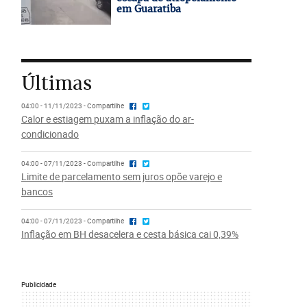
em Guaratiba
Últimas
04:00 - 11/11/2023 - Compartilhe
Calor e estiagem puxam a inflação do ar-
condicionado
04:00 - 07/11/2023 - Compartilhe
Limite de parcelamento sem juros opõe varejo e
bancos
04:00 - 07/11/2023 - Compartilhe
Inflação em BH desacelera e cesta básica cai 0,39%
Publicidade