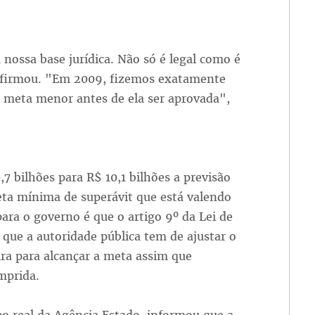
ossa base jurídica. Não só é legal como é
 afirmou. "Em 2009, fizemos exatamente
m meta menor antes de ela ser aprovada",
7 bilhões para R$ 10,1 bilhões a previsão
eta mínima de superávit que está valendo
ara o governo é que o artigo 9º da Lei de
que a autoridade pública tem de ajustar o
ra para alcançar a meta assim que
mprida.