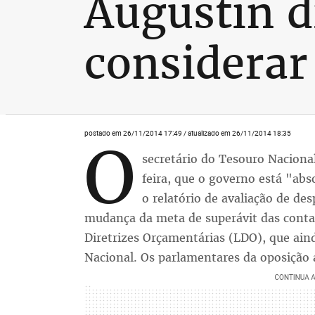
Augustin di
considerar
postado em 26/11/2014 17:49 / atualizado em 26/11/2014 18:35
O
secretário do Tesouro Naciona
feira, que o governo está "abs
o relatório de avaliação de de
mudança da meta de superávit das contas
Diretrizes Orçamentárias (LDO), que ain
Nacional. Os parlamentares da oposição 