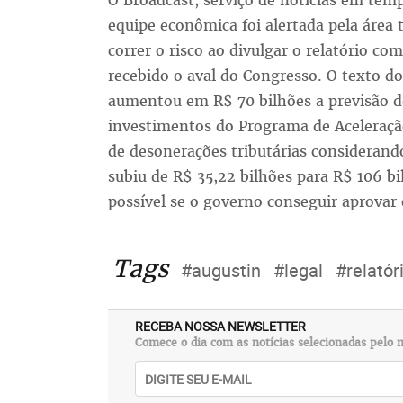
O Broadcast, serviço de notícias em tem
equipe econômica foi alertada pela área 
correr o risco ao divulgar o relatório com
recebido o aval do Congresso. O texto do
aumentou em R$ 70 bilhões a previsão d
investimentos do Programa de Aceleração
de desonerações tributárias considerand
subiu de R$ 35,22 bilhões para R$ 106 b
possível se o governo conseguir aprovar
Tags
#augustin
#legal
#relatór
RECEBA NOSSA NEWSLETTER
Comece o dia com as notícias selecionadas pelo n