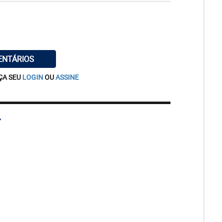
ENTÁRIOS
ÇA SEU
LOGIN
OU
ASSINE