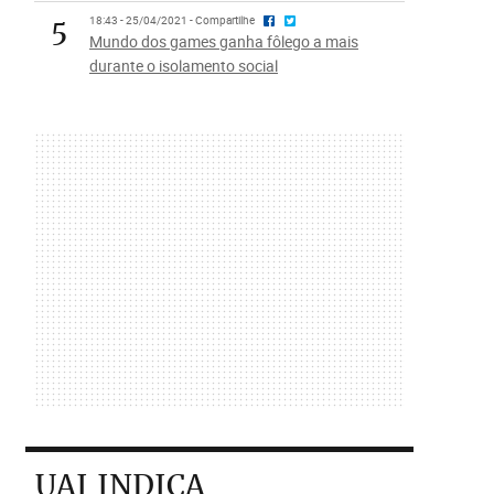
5
18:43 - 25/04/2021 - Compartilhe
Mundo dos games ganha fôlego a mais
durante o isolamento social
UAI INDICA