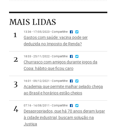
MAIS LIDAS
1
13:36 - 17/05/2023 - Compartilhe
Gastos com saúde: vacina pode ser
deduzida no Imposto de Renda?
2
18:03 - 25/11/2022 - Compartilhe
Churrasco com amigos durante jogos da
Copa: hábito que ficou caro
3
16:01 - 09/12/2021 - Compartilhe
Academia que permite malhar pelado chega
ao Brasil e horários estão cheios
4
07:16 - 14/08/2011 - Compartilhe
Desapropriados, que há 70 anos deram lugar
à cidade industrial, buscam solução na
Justiça