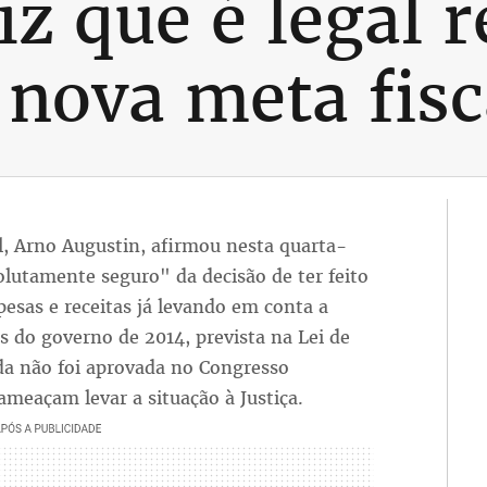
z que é legal r
 nova meta fisc
l, Arno Augustin, afirmou nesta quarta-
olutamente seguro" da decisão de ter feito
spesas e receitas já levando em conta a
 do governo de 2014, prevista na Lei de
da não foi aprovada no Congresso
ameaçam levar a situação à Justiça.