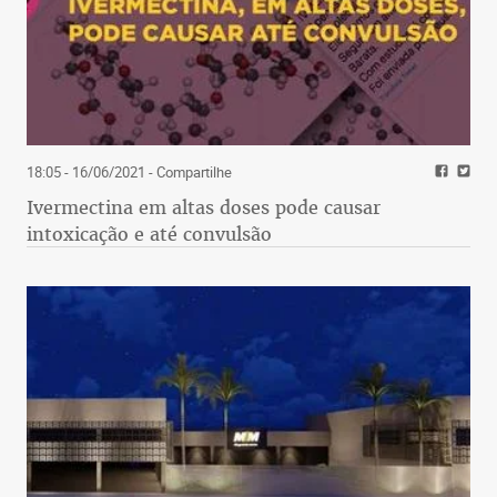
18:05 - 16/06/2021
- Compartilhe
Ivermectina em altas doses pode causar
intoxicação e até convulsão