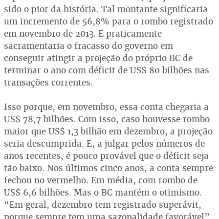
sido o pior da história. Tal montante significaria
um incremento de 56,8% para o rombo registrado
em novembro de 2013. E praticamente
sacramentaria o fracasso do governo em
conseguir atingir a projeção do próprio BC de
terminar o ano com déficit de US$ 80 bilhões nas
transações correntes.
Isso porque, em novembro, essa conta chegaria a
US$ 78,7 bilhões. Com isso, caso houvesse rombo
maior que US$ 1,3 bilhão em dezembro, a projeção
seria descumprida. E, a julgar pelos números de
anos recentes, é pouco provável que o déficit seja
tão baixo. Nos últimos cinco anos, a conta sempre
fechou no vermelho. Em média, com rombo de
US$ 6,6 bilhões. Mas o BC mantém o otimismo.
“Em geral, dezembro tem registrado superávit,
porque sempre tem uma sazonalidade favorável”,