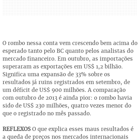
O rombo nessa conta vem crescendo bem acima do
esperado tanto pelo BC quanto pelos analistas do
mercado financeiro. Em outubro, as importações
superaram as exportações em US$ 1,2 bilhão.
Significa uma expansão de 33% sobre os
resultados já ruins registrados em setembro, de
um déficit de US$ 900 milhões. A comparação
com outubro de 2013 é ainda pior: o rombo havia
sido de US$ 230 milhões, quatro vezes menor do
que o registrado no mês passado.
REFLEXOS
O que explica esses maus resultados é
a queda de preços nos mercados internacionais