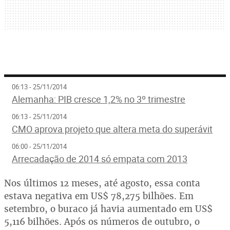
06:13 - 25/11/2014
Alemanha: PIB cresce 1,2% no 3º trimestre
06:13 - 25/11/2014
CMO aprova projeto que altera meta do superávit
06:00 - 25/11/2014
Arrecadação de 2014 só empata com 2013
Nos últimos 12 meses, até agosto, essa conta
estava negativa em US$ 78,275 bilhões. Em
setembro, o buraco já havia aumentado em US$
5,116 bilhões. Após os números de outubro, o