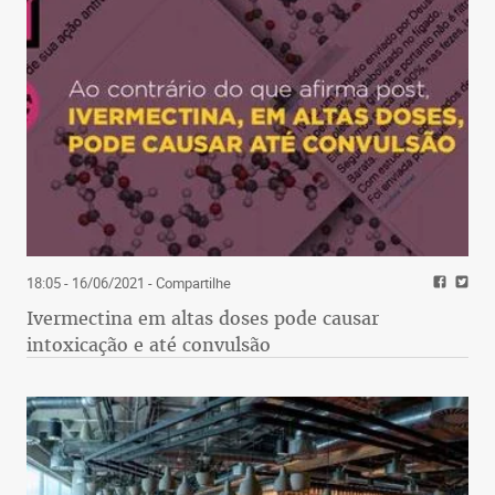
18:05 - 16/06/2021
- Compartilhe
Ivermectina em altas doses pode causar
intoxicação e até convulsão