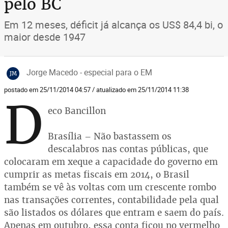
pelo BC
Em 12 meses, déficit já alcança os US$ 84,4 bi, o
maior desde 1947
Jorge Macedo - especial para o EM
JM
postado em 25/11/2014 04:57 / atualizado em 25/11/2014 11:38
D
eco Bancillon
Brasília – Não bastassem os
descalabros nas contas públicas, que
colocaram em xeque a capacidade do governo em
cumprir as metas fiscais em 2014, o Brasil
também se vê às voltas com um crescente rombo
nas transações correntes, contabilidade pela qual
são listados os dólares que entram e saem do país.
Apenas em outubro, essa conta ficou no vermelho