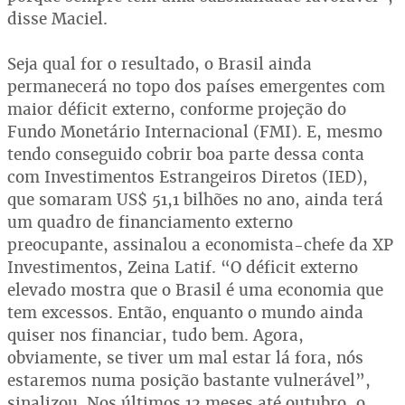
disse Maciel.
Seja qual for o resultado, o Brasil ainda
permanecerá no topo dos países emergentes com
maior déficit externo, conforme projeção do
Fundo Monetário Internacional (FMI). E, mesmo
tendo conseguido cobrir boa parte dessa conta
com Investimentos Estrangeiros Diretos (IED),
que somaram US$ 51,1 bilhões no ano, ainda terá
um quadro de financiamento externo
preocupante, assinalou a economista-chefe da XP
Investimentos, Zeina Latif. “O déficit externo
elevado mostra que o Brasil é uma economia que
tem excessos. Então, enquanto o mundo ainda
quiser nos financiar, tudo bem. Agora,
obviamente, se tiver um mal estar lá fora, nós
estaremos numa posição bastante vulnerável”,
sinalizou. Nos últimos 12 meses até outubro, o