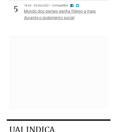
5
18:43 - 25/04/2021 - Compartilhe
Mundo dos games ganha fôlego a mais
durante o isolamento social
UAI INDICA