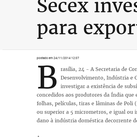
Secex inve
para expor
postado em 24/11/2014 12:07
B
rasília, 24 - A Secretaria de C
Desenvolvimento, Indústria e 
investigar a existência de sub
concedidos aos produtores da Índia que e
folhas, películas, tiras e lâminas de Poli 
ou superior a 5 micrometros, e igual ou 
dano à indústria doméstica decorrente de