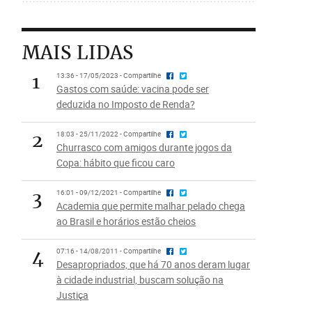
MAIS LIDAS
1
13:36 - 17/05/2023 - Compartilhe
Gastos com saúde: vacina pode ser
deduzida no Imposto de Renda?
2
18:03 - 25/11/2022 - Compartilhe
Churrasco com amigos durante jogos da
Copa: hábito que ficou caro
3
16:01 - 09/12/2021 - Compartilhe
Academia que permite malhar pelado chega
ao Brasil e horários estão cheios
4
07:16 - 14/08/2011 - Compartilhe
Desapropriados, que há 70 anos deram lugar
à cidade industrial, buscam solução na
Justiça