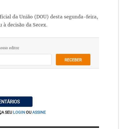
ficial da União (DOU) desta segunda-feira,
 à decisão da Secex.
osso editor
RECEBER
ENTÁRIOS
ÇA SEU
LOGIN
OU
ASSINE