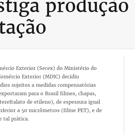
stiga produção 
tação
omércio Exterior (Secex) do Ministério do
Comércio Exterior (MDIC) decidiu
sídios sujeitos a medidas compensatórias
xportaram para o Brasil filmes, chapas,
(tereftalato de etileno), de espessura igual
inferior a 50 micrômetros (filme PET), e de
 tal prática.