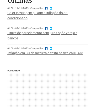
Últimas
04:00 - 11/11/2023 - Compartilhe
Calor e estiagem puxam a inflação do ar-
condicionado
04:00 - 07/11/2023 - Compartilhe
Limite de parcelamento sem juros opõe varejo e
bancos
04:00 - 07/11/2023 - Compartilhe
Inflação em BH desacelera e cesta básica cai 0,39%
Publicidade