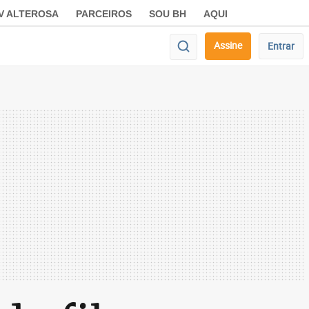
V ALTEROSA
PARCEIROS
SOU BH
AQUI
Assine
Entrar