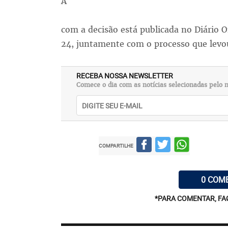
A
com a decisão está publicada no Diário O
24, juntamente com o processo que levou
RECEBA NOSSA NEWSLETTER
Comece o dia com as notícias selecionadas pelo n
COMPARTILHE
0 COM
*PARA COMENTAR, FA