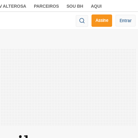
V ALTEROSA
PARCEIROS
SOU BH
AQUI
Assine
Entrar