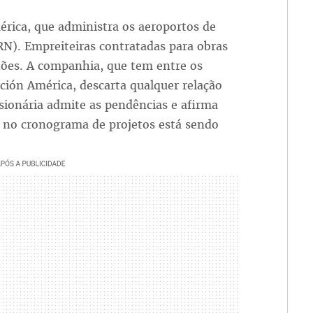
érica, que administra os aeroportos de
RN). Empreiteiras contratadas para obras
hões. A companhia, que tem entre os
ación América, descarta qualquer relação
ssionária admite as pendências e afirma
s no cronograma de projetos está sendo