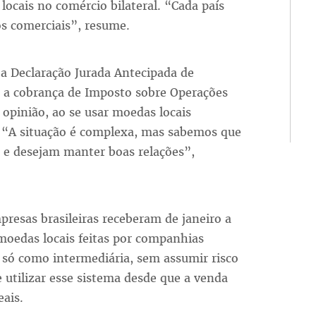
locais no comércio bilateral. “Cada país
os comerciais”, resume.
 a Declaração Jurada Antecipada de
 e a cobrança de Imposto sobre Operações
a opinião, ao se usar moedas locais
. “A situação é complexa, mas sabemos que
e e desejam manter boas relações”,
resas brasileiras receberam de janeiro a
moedas locais feitas por companhias
 só como intermediária, sem assumir risco
e utilizar esse sistema desde que a venda
ais.