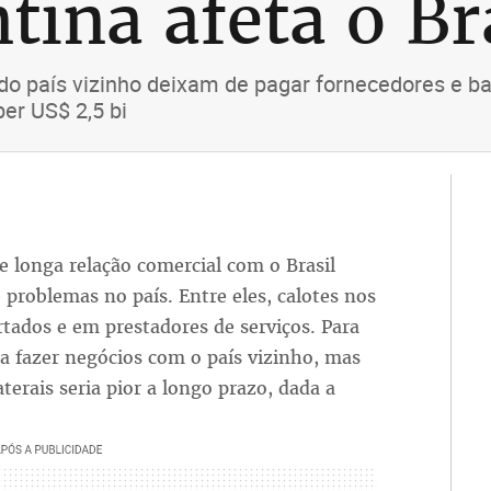
tina afeta o Br
o país vizinho deixam de pagar fornecedores e ba
er US$ 2,5 bi
e longa relação comercial com o Brasil
 problemas no país. Entre eles, calotes nos
ados e em prestadores de serviços. Para
 a fazer negócios com o país vizinho, mas
erais seria pior a longo prazo, dada a