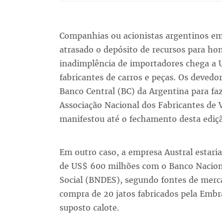
Companhias ou acionistas argentinos e
atrasado o depósito de recursos para h
inadimplência de importadores chega a 
fabricantes de carros e peças. Os deved
Banco Central (BC) da Argentina para fa
Associação Nacional dos Fabricantes de 
manifestou até o fechamento desta ediç
Em outro caso, a empresa Austral estari
de US$ 600 milhões com o Banco Nacio
Social (BNDES), segundo fontes de merca
compra de 20 jatos fabricados pela Embra
suposto calote.