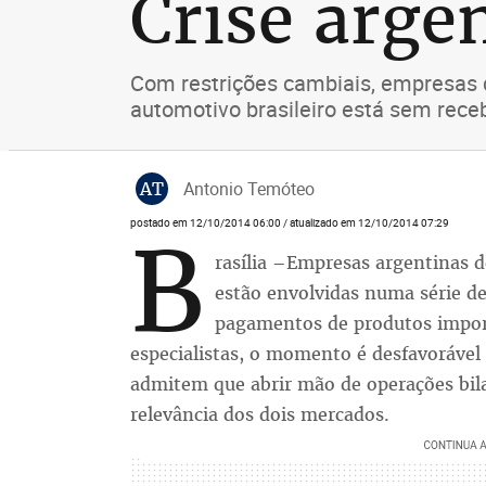
Crise argen
Com restrições cambiais, empresas d
automotivo brasileiro está sem receb
AT
Antonio Temóteo
postado em 12/10/2014 06:00 / atualizado em 12/10/2014 07:29
B
rasília –Empresas argentinas d
estão envolvidas numa série de
pagamentos de produtos import
especialistas, o momento é desfavorável
admitem que abrir mão de operações bilat
relevância dos dois mercados.