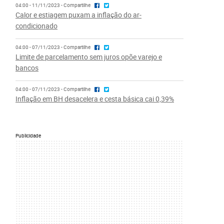
04:00 - 11/11/2023 - Compartilhe
Calor e estiagem puxam a inflação do ar-
condicionado
04:00 - 07/11/2023 - Compartilhe
Limite de parcelamento sem juros opõe varejo e
bancos
04:00 - 07/11/2023 - Compartilhe
Inflação em BH desacelera e cesta básica cai 0,39%
Publicidade