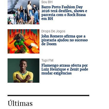
Sou BH
Barro Preto Fashion Day
2026 terá desfiles, shows e
parceria com o Rock Brasa
em BH
Drops De Jogos
John Romero afirma que a
pirataria ajudou no sucesso
de Doom
Tupi FM
Flamengo atrasa oferta por
Luiz Henrique e Zenit pode
mudar exigências
Últimas