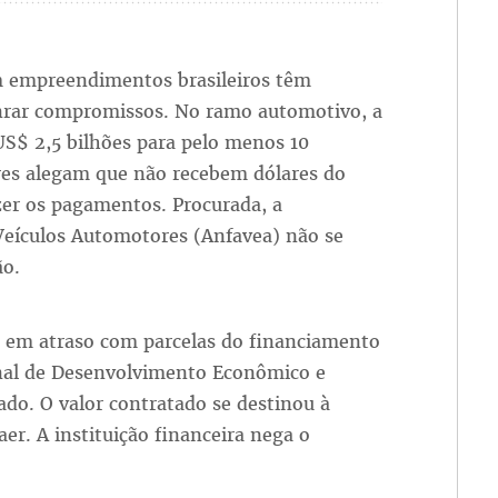
m empreendimentos brasileiros têm
onrar compromissos. No ramo automotivo, a
US$ 2,5 bilhões para pelo menos 10
ores alegam que não recebem dólares do
zer os pagamentos. Procurada, a
Veículos Automotores (Anfavea) não se
ão.
a em atraso com parcelas do financiamento
nal de Desenvolvimento Econômico e
do. O valor contratado se destinou à
er. A instituição financeira nega o