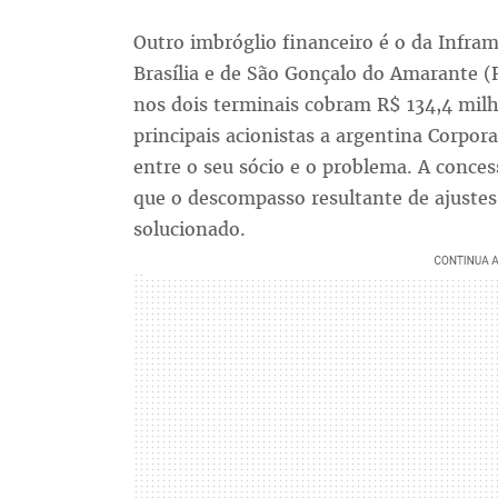
Outro imbróglio financeiro é o da Infram
Brasília e de São Gonçalo do Amarante (
nos dois terminais cobram R$ 134,4 mil
principais acionistas a argentina Corpor
entre o seu sócio e o problema. A conce
que o descompasso resultante de ajuste
solucionado.