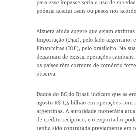
para esse impasse seria o uso de moedas 
poderia aceitar reais ou pesos nos acord
Alzueta ainda sugere que sejam extintas
Importação (Djai), pelo lado argentino,
Financeiras (IOF), pelo brasileiro. Na su
deixariam de existir operações cambiais
os países têm corrente de comércio fort
observa.
Dados do BC do Brasil indicam que as emp
agosto R$ 1,4 bilhão em operações com 
argentinas. A autoridade monetária atua
de crédito recíproco, e o exportador pod
tenha sido contratada previamente em re