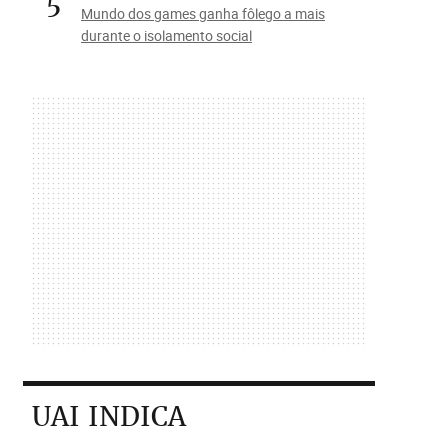
5
Mundo dos games ganha fôlego a mais
durante o isolamento social
UAI INDICA