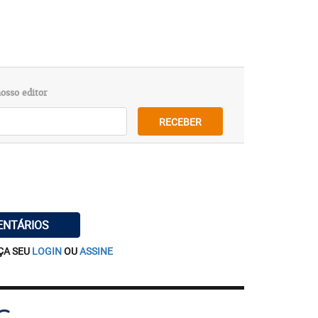
osso editor
RECEBER
ENTÁRIOS
ÇA SEU
LOGIN
OU
ASSINE