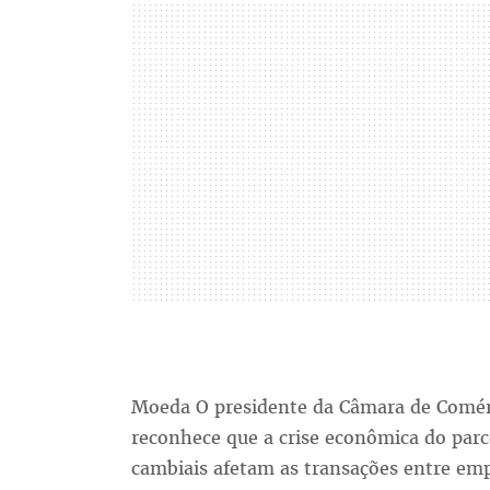
Moeda O presidente da Câmara de Comérc
reconhece que a crise econômica do parce
cambiais afetam as transações entre empr