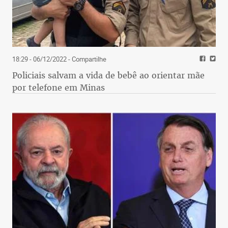
18:29 - 06/12/2022
- Compartilhe
Policiais salvam a vida de bebê ao orientar mãe
por telefone em Minas