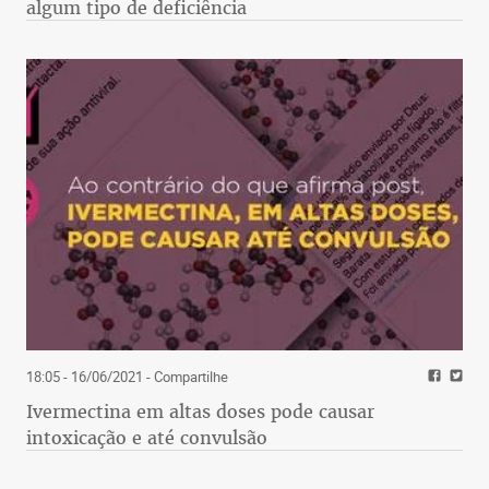
algum tipo de deficiência
18:05 - 16/06/2021
- Compartilhe
Ivermectina em altas doses pode causar
intoxicação e até convulsão