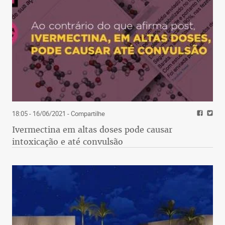
18:05 - 16/06/2021
- Compartilhe
Ivermectina em altas doses pode causar
intoxicação e até convulsão