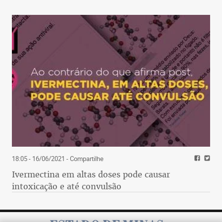
18:05 - 16/06/2021
- Compartilhe
Ivermectina em altas doses pode causar
intoxicação e até convulsão