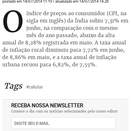
postado em 14/07/2014 11:19 / atualizado em 14/07/2014 14:28
O
índice de preços ao consumidor (CPI, na
sigla em inglês) da Índia subiu 7,31% em
junho, na comparação com o mesmo
mês do ano passado, abaixo da alta
anual de 8,28% registrada em maio. A taxa anual
de inflação rural diminuiu para 7,72% em junho,
de 8,86% em maio, e a taxa anual de inflação
urbana recuou para 6,82%, de 7,55%.
Tags
#celular
RECEBA NOSSA NEWSLETTER
Comece o dia com as notícias selecionadas pelo nosso editor