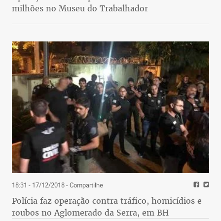
milhões no Museu do Trabalhador
18:31 - 17/12/2018
- Compartilhe
Polícia faz operação contra tráfico, homicídios e
roubos no Aglomerado da Serra, em BH