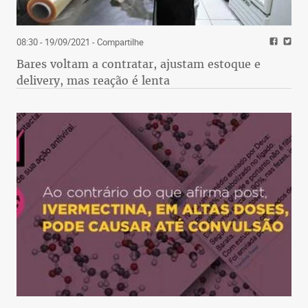
08:30 - 19/09/2021
- Compartilhe
Bares voltam a contratar, ajustam estoque e
delivery, mas reação é lenta