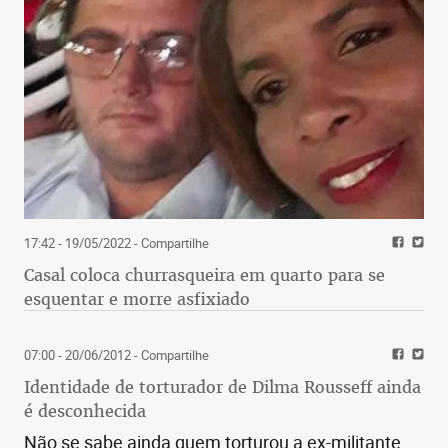
17:42 - 19/05/2022
- Compartilhe
Casal coloca churrasqueira em quarto para se
esquentar e morre asfixiado
07:00 - 20/06/2012
- Compartilhe
Identidade de torturador de Dilma Rousseff ainda
é desconhecida
Não se sabe ainda quem torturou a ex-militante