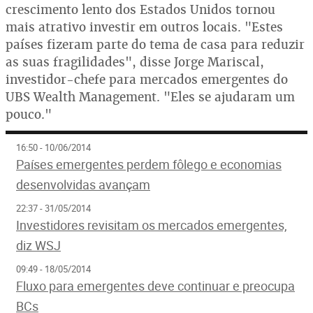
crescimento lento dos Estados Unidos tornou
mais atrativo investir em outros locais. "Estes
países fizeram parte do tema de casa para reduzir
as suas fragilidades", disse Jorge Mariscal,
investidor-chefe para mercados emergentes do
UBS Wealth Management. "Eles se ajudaram um
pouco."
16:50 - 10/06/2014
Países emergentes perdem fôlego e economias
desenvolvidas avançam
22:37 - 31/05/2014
Investidores revisitam os mercados emergentes,
diz WSJ
09:49 - 18/05/2014
Fluxo para emergentes deve continuar e preocupa
BCs