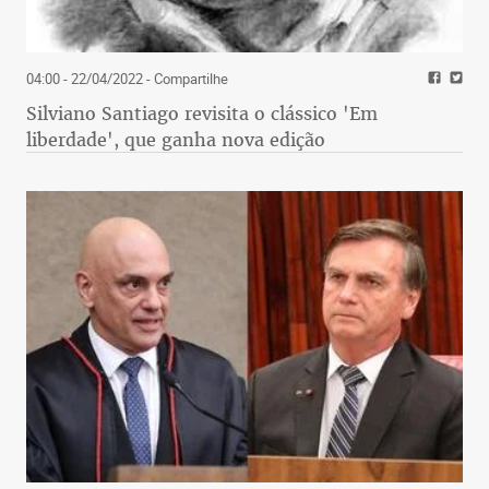
04:00 - 22/04/2022
- Compartilhe
Silviano Santiago revisita o clássico 'Em
liberdade', que ganha nova edição