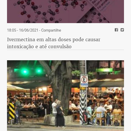
18:05 - 16/06/2021
- Compartilhe
Ivermectina em altas doses pode causar
intoxicação e até convulsão