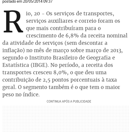
postado em 20/05/2014 09:37
R
io, 20 - Os serviços de transportes,
serviços auxiliares e correio foram os
que mais contribuíram para o
crescimento de 6,8% da receita nominal
da atividade de serviços (sem descontar a
inflação) no mês de março sobre março de 2013,
segundo o Instituto Brasileiro de Geografia e
Estatística (IBGE). No período, a receita dos
transportes cresceu 8,0%, o que deu uma
contribuição de 2,5 pontos porcentuais à taxa
geral. O segmento também é o que tem o maior
peso no índice.