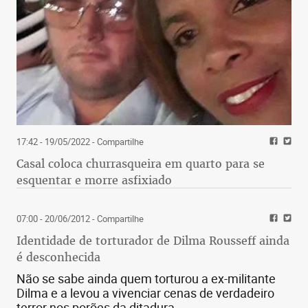
17:42 - 19/05/2022
- Compartilhe
Casal coloca churrasqueira em quarto para se
esquentar e morre asfixiado
07:00 - 20/06/2012
- Compartilhe
Identidade de torturador de Dilma Rousseff ainda
é desconhecida
Não se sabe ainda quem torturou a ex-militante
Dilma e a levou a vivenciar cenas de verdadeiro
terror nos porões da ditadura