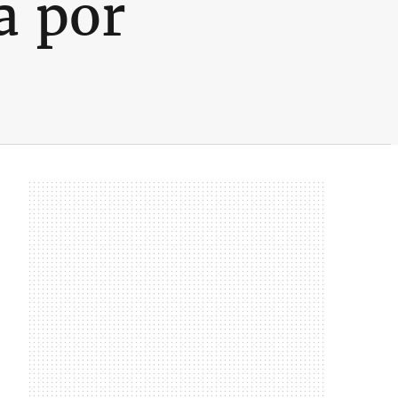
a por