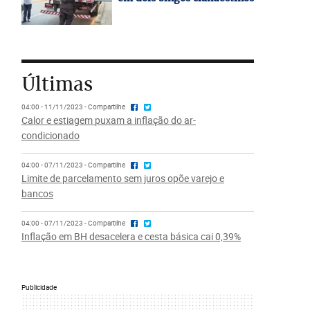
Últimas
04:00 - 11/11/2023 - Compartilhe
Calor e estiagem puxam a inflação do ar-
condicionado
04:00 - 07/11/2023 - Compartilhe
Limite de parcelamento sem juros opõe varejo e
bancos
04:00 - 07/11/2023 - Compartilhe
Inflação em BH desacelera e cesta básica cai 0,39%
Publicidade