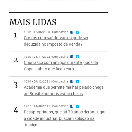
MAIS LIDAS
1
13:36 - 17/05/2023 - Compartilhe
Gastos com saúde: vacina pode ser
deduzida no Imposto de Renda?
2
18:03 - 25/11/2022 - Compartilhe
Churrasco com amigos durante jogos da
Copa: hábito que ficou caro
3
16:01 - 09/12/2021 - Compartilhe
Academia que permite malhar pelado chega
ao Brasil e horários estão cheios
4
07:16 - 14/08/2011 - Compartilhe
Desapropriados, que há 70 anos deram lugar
à cidade industrial, buscam solução na
Justiça