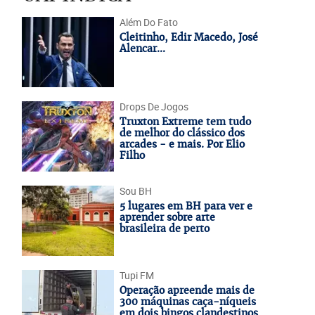
Além Do Fato
Cleitinho, Edir Macedo, José
Alencar...
Drops De Jogos
Truxton Extreme tem tudo
de melhor do clássico dos
arcades - e mais. Por Elio
Filho
Sou BH
5 lugares em BH para ver e
aprender sobre arte
brasileira de perto
Tupi FM
Operação apreende mais de
300 máquinas caça-níqueis
em dois bingos clandestinos