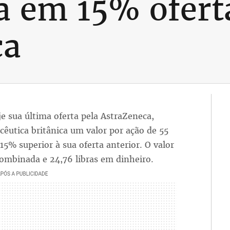
va em 15% ofert
ca
je sua última oferta pela AstraZeneca,
utica britânica um valor por ação de 55
 15% superior à sua oferta anterior. O valor
combinada e 24,76 libras em dinheiro.