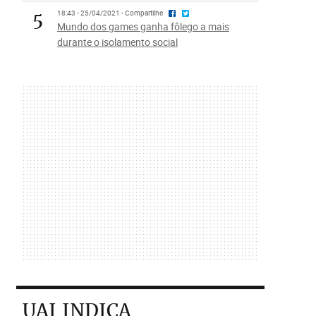
5
18:43 - 25/04/2021 - Compartilhe
Mundo dos games ganha fôlego a mais
durante o isolamento social
UAI INDICA