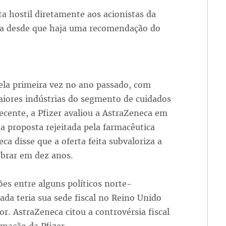
a hostil diretamente aos acionistas da
ta desde que haja uma recomendação do
ela primeira vez no ano passado, com
aiores indústrias do segmento de cuidados
cente, a Pfizer avaliou a AstraZeneca em
a proposta rejeitada pela farmacêutica
neca disse que a oferta feita subvaloriza a
brar em dez anos.
s entre alguns políticos norte-
da teria sua sede fiscal no Reino Unido
 AstraZeneca citou a controvérsia fiscal