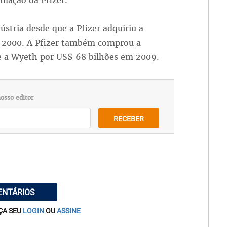
mação da Pfizer.
ústria desde que a Pfizer adquiriu a
 2000. A Pfizer também comprou a
e a Wyeth por US$ 68 bilhões em 2009.
osso editor
RECEBER
ENTÁRIOS
ÇA SEU
LOGIN
OU
ASSINE