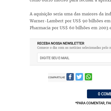
como outro motivo para recusar a aproxi
A aquisição seria uma das maiores da ind
Warner-Lambert por US$ 90 bilhões em
Pharmacia por US$ 60 bilhões em 2003 
RECEBA NOSSA NEWSLETTER
Comece o dia com as notícias selecionadas pelo n
COMPARTILHE
0 COM
*PARA COMENTAR, FA