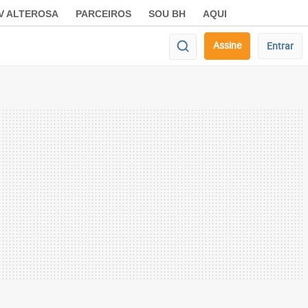
V ALTEROSA
PARCEIROS
SOU BH
AQUI
Assine
Entrar