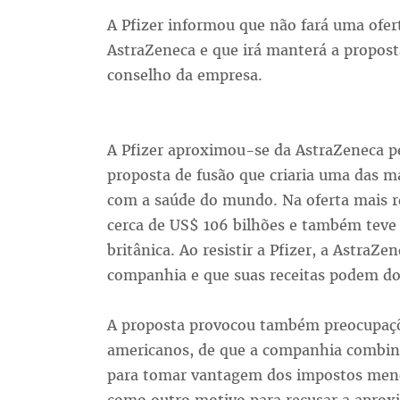
A Pfizer informou que não fará uma ofert
AstraZeneca e que irá manterá a propos
conselho da empresa.
A Pfizer aproximou-se da AstraZeneca p
proposta de fusão que criaria uma das m
com a saúde do mundo. Na oferta mais re
cerca de US$ 106 bilhões e também teve 
britânica. Ao resistir a Pfizer, a AstraZe
companhia e que suas receitas podem do
A proposta provocou também preocupaçõe
americanos, de que a companhia combina
para tomar vantagem dos impostos menor.