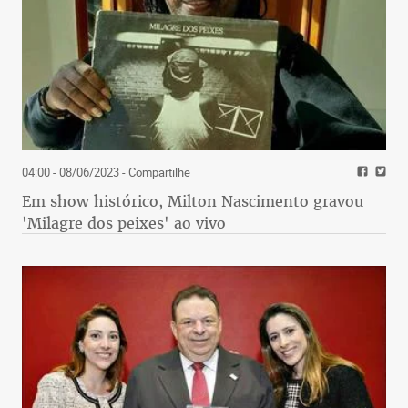
04:00 - 08/06/2023
- Compartilhe
Em show histórico, Milton Nascimento gravou
'Milagre dos peixes' ao vivo