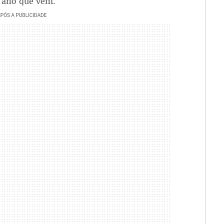
o ano que vem.