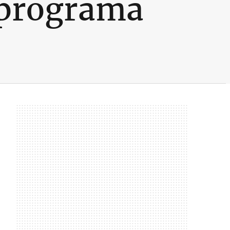
 programa