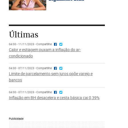
Últimas
04:00 - 11/11/2023 - Compartilhe
Calor e estiagem puxam a inflação do ar-
condicionado
04:00 - 07/11/2023 - Compartilhe
Limite de parcelamento sem juros opõe varejo e
bancos
04:00 - 07/11/2023 - Compartilhe
Inflação em BH desacelera e cesta básica cai 0,39%
Publicidade