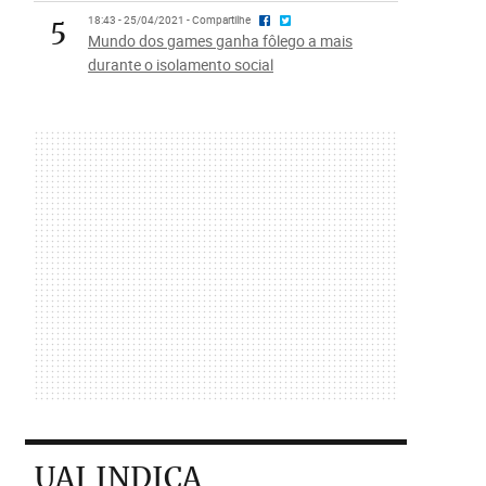
5
18:43 - 25/04/2021 - Compartilhe
Mundo dos games ganha fôlego a mais
durante o isolamento social
UAI INDICA