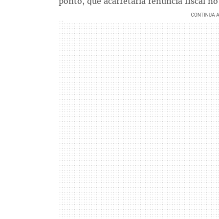
ponto, que acarretaria renúncia fiscal n