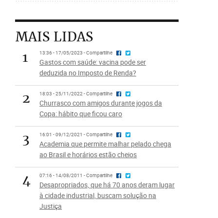
MAIS LIDAS
1
13:36 - 17/05/2023 - Compartilhe
Gastos com saúde: vacina pode ser
deduzida no Imposto de Renda?
2
18:03 - 25/11/2022 - Compartilhe
Churrasco com amigos durante jogos da
Copa: hábito que ficou caro
3
16:01 - 09/12/2021 - Compartilhe
Academia que permite malhar pelado chega
ao Brasil e horários estão cheios
4
07:16 - 14/08/2011 - Compartilhe
Desapropriados, que há 70 anos deram lugar
à cidade industrial, buscam solução na
Justiça