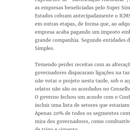
as empresas beneficiadas pelo Super Sim
Estados cobram antecipadamente o ICMS 
em outras etapas, de forma que, ao adq
empresa acaba pagando um imposto embu
grande companhia. Segundo entidades do
Simples.
Temendo perder receitas com as alteraçõe
governadores dispararam ligações na ta
não votar o projeto nesta tarde, sob o 
relator não são os acordados no Conselho
O governo fechou um acordo com o Confaz
incluir uma lista de setores que estariam
Apenas 20% de todos os segmentos con
mira dos governadores, como combustíveis
de trigo e cimento.