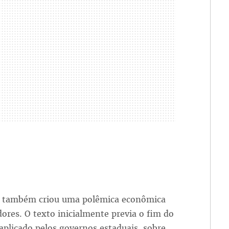
es também criou uma polêmica econômica
dores. O texto inicialmente previa o fim do
 aplicado pelos governos estaduais, sobre