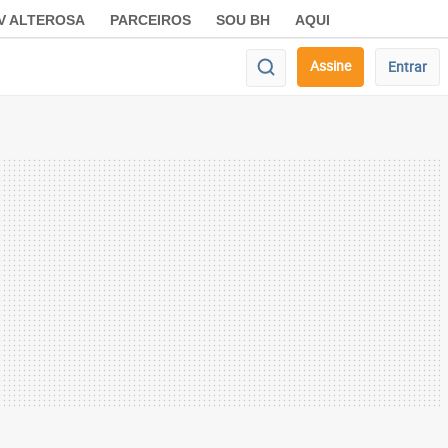
V ALTEROSA
PARCEIROS
SOU BH
AQUI
Assine
Entrar