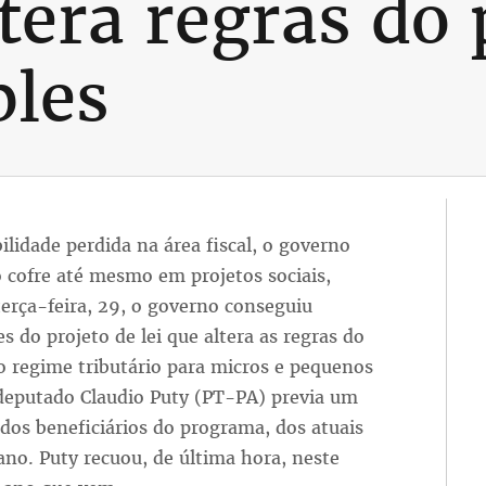
tera regras do
ples
bilidade perdida na área fiscal, o governo
o cofre até mesmo em projetos sociais,
terça-feira, 29, o governo conseguiu
do projeto de lei que altera as regras do
o regime tributário para micros e pequenos
 deputado Claudio Puty (PT-PA) previa um
dos beneficiários do programa, dos atuais
ano. Puty recuou, de última hora, neste