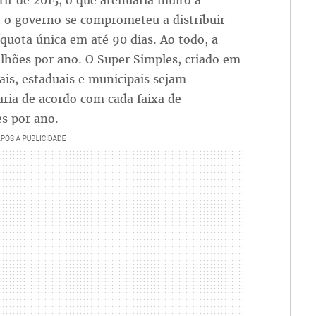
ir de 2015, o que atenuaria muito a
o, o governo se comprometeu a distribuir
íquota única em até 90 dias. Ao todo, a
ilhões por ano. O Super Simples, criado em
ais, estaduais e municipais sejam
aria de acordo com cada faixa de
es por ano.