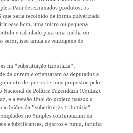
ples. Para determinados produtos, os
que seria recolhido de forma pulverizada
uirir esse bem, uma micro ou pequena
tido e calculado para uma média ou
 setor, isso anula as vantagens do
s na "substituição tributária",
rde de ontem e orientaram os deputados a
argumento de que os termos propostos pelo
 Nacional de Política Fazendária (Confaz).
, e a versão final do projeto passou a
 excluídos da "substituição tributária".
templados no Simples continuariam na
 e lubrificantes, cigarros e fumo, farinha