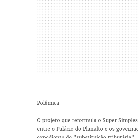
Polêmica
O projeto que reformula o Super Simpl
entre o Palácio do Planalto e os governa
expediente de "substituição tributária",