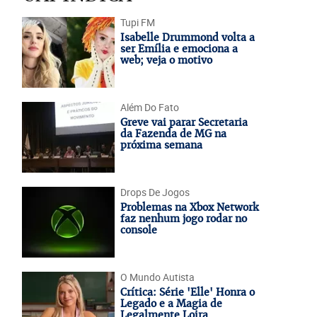
Tupi FM
Isabelle Drummond volta a
ser Emília e emociona a
web; veja o motivo
Além Do Fato
Greve vai parar Secretaria
da Fazenda de MG na
próxima semana
Drops De Jogos
Problemas na Xbox Network
faz nenhum jogo rodar no
console
O Mundo Autista
Crítica: Série 'Elle' Honra o
Legado e a Magia de
Legalmente Loira