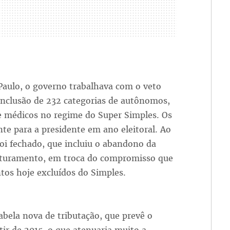
Paulo, o governo trabalhava com o veto
inclusão de 232 categorias de autônomos,
e médicos no regime do Super Simples. Os
nte para a presidente em ano eleitoral. Ao
foi fechado, que incluiu o abandono da
faturamento, em troca do compromisso que
tos hoje excluídos do Simples.
bela nova de tributação, que prevê o