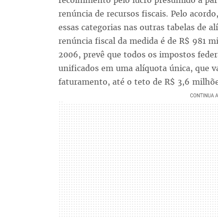
recolhimento pelo lucro presumido a part
renúncia de recursos fiscais. Pelo acord
essas categorias nas outras tabelas de al
renúncia fiscal da medida é de R$ 981 m
2006, prevê que todos os impostos feder
unificados em uma alíquota única, que v
faturamento, até o teto de R$ 3,6 milhõ