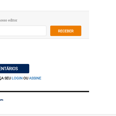
osso editor
RECEBER
ENTÁRIOS
ÇA SEU
LOGIN
OU
ASSINE