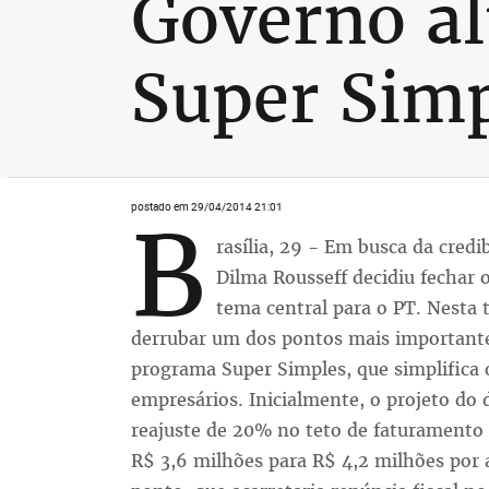
Governo al
Super Sim
postado em 29/04/2014 21:01
B
rasília, 29 - Em busca da credi
Dilma Rousseff decidiu fechar 
tema central para o PT. Nesta 
derrubar um dos pontos mais importantes 
programa Super Simples, que simplifica 
empresários. Inicialmente, o projeto do
reajuste de 20% no teto de faturamento 
R$ 3,6 milhões para R$ 4,2 milhões por 