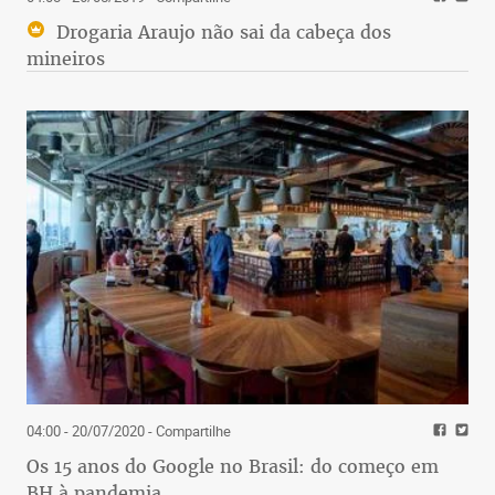
Drogaria Araujo não sai da cabeça dos
mineiros
04:00 - 20/07/2020
- Compartilhe
Os 15 anos do Google no Brasil: do começo em
BH à pandemia