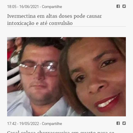
18:05 - 16/06/2021
- Compartilhe
Ivermectina em altas doses pode causar
intoxicação e até convulsão
17:42 - 19/05/2022
- Compartilhe
Casal coloca churrasqueira em quarto para se