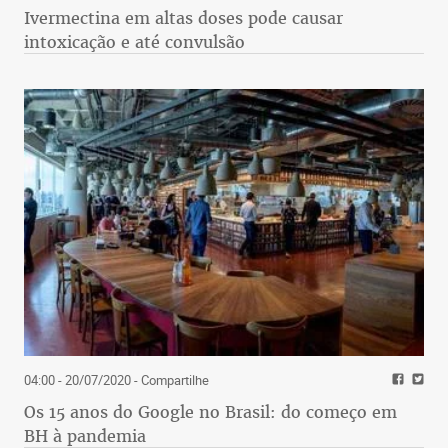
Ivermectina em altas doses pode causar
intoxicação e até convulsão
04:00 - 20/07/2020
- Compartilhe
Os 15 anos do Google no Brasil: do começo em
BH à pandemia