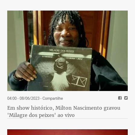
04:00 - 08/06/2023
- Compartilhe
Em show histórico, Milton Nascimento gravou
'Milagre dos peixes' ao vivo