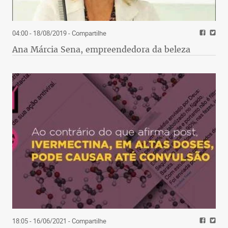
04:00 - 18/08/2019
- Compartilhe
Ana Márcia Sena, empreendedora da beleza
18:05 - 16/06/2021
- Compartilhe