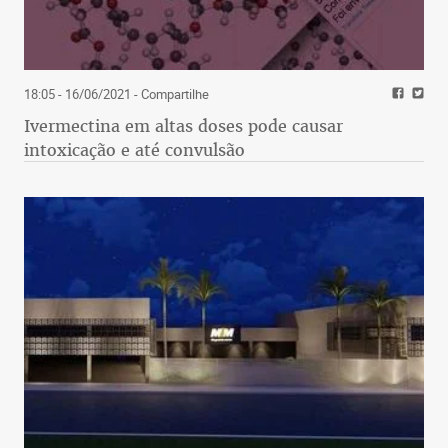
18:05 - 16/06/2021
- Compartilhe
Ivermectina em altas doses pode causar
intoxicação e até convulsão