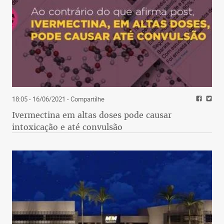
18:05 - 16/06/2021
- Compartilhe
Ivermectina em altas doses pode causar
intoxicação e até convulsão