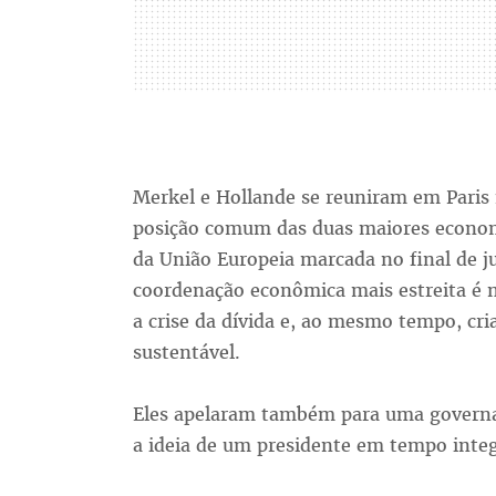
Merkel e Hollande se reuniram em Paris 
posição comum das duas maiores econom
da União Europeia marcada no final de j
coordenação econômica mais estreita é n
a crise da dívida e, ao mesmo tempo, cr
sustentável.
Eles apelaram também para uma governa
a ideia de um presidente em tempo integ