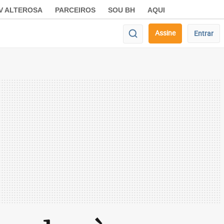
V ALTEROSA
PARCEIROS
SOU BH
AQUI
Assine
Entrar