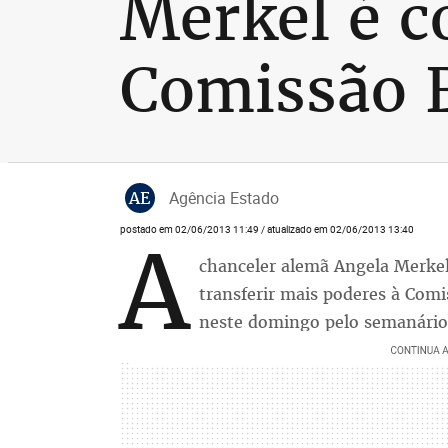
Merkel é c
Comissão 
AE
Agência Estado
postado em 02/06/2013 11:49 / atualizado em 02/06/2013 13:40
A
chanceler alemã Angela Merkel
transferir mais poderes à Comi
neste domingo pelo semanário