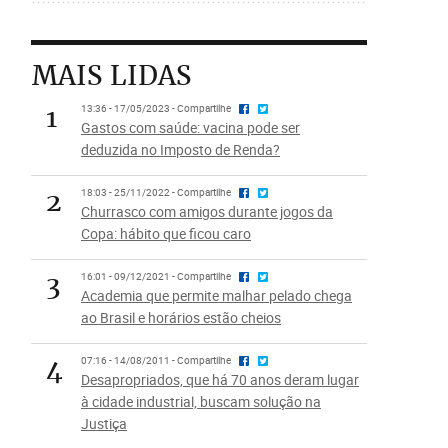
MAIS LIDAS
1
13:36 - 17/05/2023 - Compartilhe
Gastos com saúde: vacina pode ser
deduzida no Imposto de Renda?
2
18:03 - 25/11/2022 - Compartilhe
Churrasco com amigos durante jogos da
Copa: hábito que ficou caro
3
16:01 - 09/12/2021 - Compartilhe
Academia que permite malhar pelado chega
ao Brasil e horários estão cheios
4
07:16 - 14/08/2011 - Compartilhe
Desapropriados, que há 70 anos deram lugar
à cidade industrial, buscam solução na
Justiça