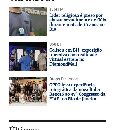
Tupi FM
Líder religioso é preso por
abusar sexualmente de fiéis
durante mais de 10 anos no
Rio
Sou BH
Coliseu em BH: exposição
imersiva com realidade
virtual estreia no
DiamondMall
Drops De Jogos
OPPO leva experiência
fotográfica da nova linha
Reno16 ao 37º Congresso da
FIAP, no Rio de Janeiro