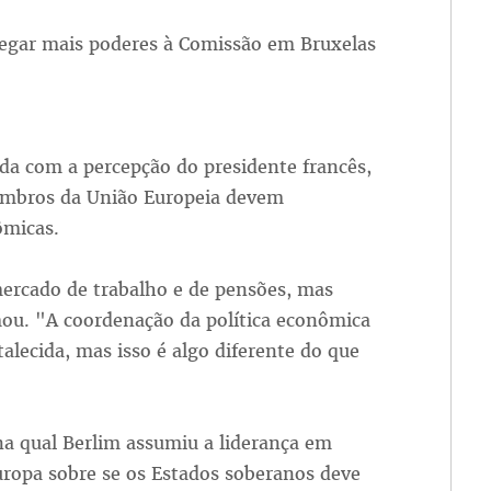
egar mais poderes à Comissão em Bruxelas
a com a percepção do presidente francês,
membros da União Europeia devem
ômicas.
ercado de trabalho e de pensões, mas
rmou. "A coordenação da política econômica
talecida, mas isso é algo diferente do que
 na qual Berlim assumiu a liderança em
uropa sobre se os Estados soberanos deve