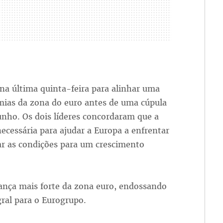
na última quinta-feira para alinhar uma
ias da zona do euro antes de uma cúpula
unho. Os dois líderes concordaram que a
ecessária para ajudar a Europa a enfrentar
iar as condições para um crescimento
nça mais forte da zona euro, endossando
ral para o Eurogrupo.