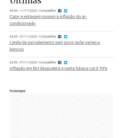
Últimas
04:00 - 11/11/2023 - Compartilhe
Calor e estiagem puxam a inflação do ar-
condicionado
04:00 - 07/11/2023 - Compartilhe
Limite de parcelamento sem juros opõe varejo e
bancos
04:00 - 07/11/2023 - Compartilhe
Inflação em BH desacelera e cesta básica cai 0,39%
Publicidade