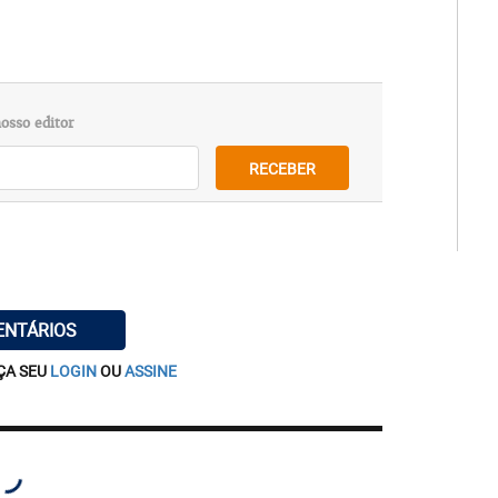
osso editor
RECEBER
ENTÁRIOS
ÇA SEU
LOGIN
OU
ASSINE