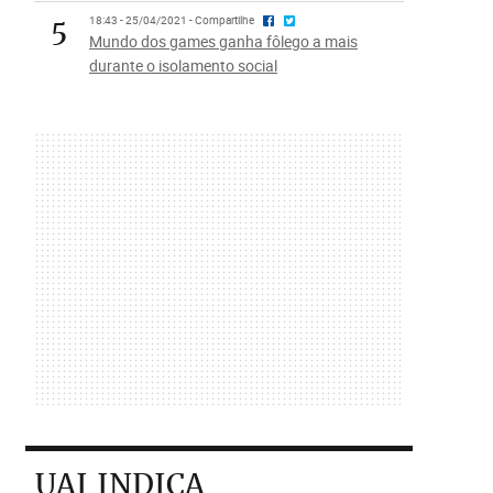
5
18:43 - 25/04/2021 - Compartilhe
Mundo dos games ganha fôlego a mais
durante o isolamento social
UAI INDICA