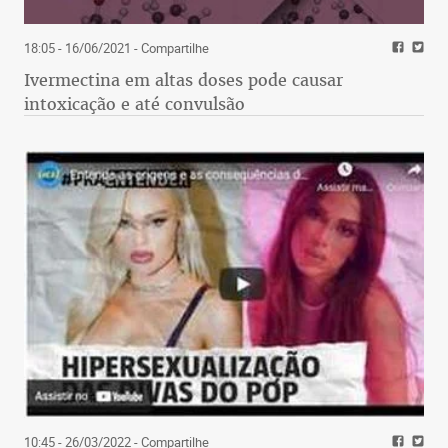
18:05 - 16/06/2021
- Compartilhe
Ivermectina em altas doses pode causar
intoxicação e até convulsão
10:45 - 26/03/2022
- Compartilhe