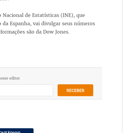
o Nacional de Estatísticas (INE), que
o da Espanha, vai divulgar seus números
informações são da Dow Jones.
osso editor
RECEBER