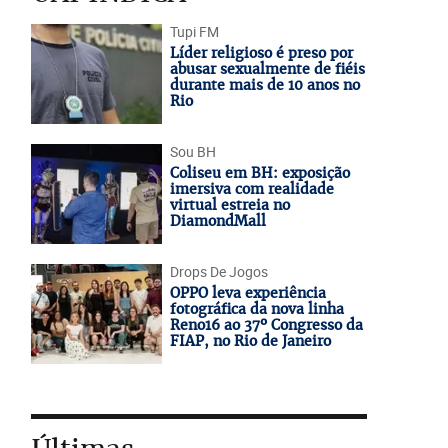
Tupi FM
Líder religioso é preso por
abusar sexualmente de fiéis
durante mais de 10 anos no
Rio
Sou BH
Coliseu em BH: exposição
imersiva com realidade
virtual estreia no
DiamondMall
Drops De Jogos
OPPO leva experiência
fotográfica da nova linha
Reno16 ao 37º Congresso da
FIAP, no Rio de Janeiro