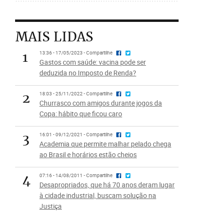
MAIS LIDAS
1
13:36 - 17/05/2023 - Compartilhe
Gastos com saúde: vacina pode ser
deduzida no Imposto de Renda?
2
18:03 - 25/11/2022 - Compartilhe
Churrasco com amigos durante jogos da
Copa: hábito que ficou caro
3
16:01 - 09/12/2021 - Compartilhe
Academia que permite malhar pelado chega
ao Brasil e horários estão cheios
4
07:16 - 14/08/2011 - Compartilhe
Desapropriados, que há 70 anos deram lugar
à cidade industrial, buscam solução na
Justiça