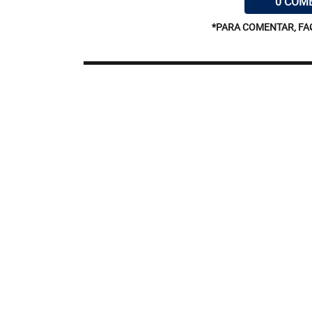
0 COM
*PARA COMENTAR, FA