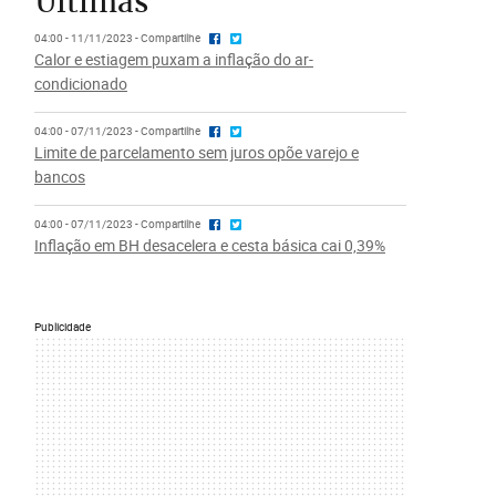
Últimas
04:00 - 11/11/2023 - Compartilhe
Calor e estiagem puxam a inflação do ar-
condicionado
04:00 - 07/11/2023 - Compartilhe
Limite de parcelamento sem juros opõe varejo e
bancos
04:00 - 07/11/2023 - Compartilhe
Inflação em BH desacelera e cesta básica cai 0,39%
Publicidade