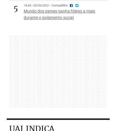
5
18:43 - 25/04/2021 - Compartilhe
Mundo dos games ganha fôlego a mais
durante o isolamento social
UAI INDICA