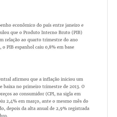
penho econômico do país entre janeiro e
lou que o Produto Interno Bruto (PIB)
m relação ao quarto trimestre do ano
, o PIB espanhol caiu 0,8% em base
ntral afirmou que a inflação iniciou um
e baixa no primeiro trimestre de 2013. O
preços ao consumidor (CPI, na sigla em
ubiu 2,4% em março, ante o mesmo mês do
o, depois da alta anual de 2,9% registrada
bro.