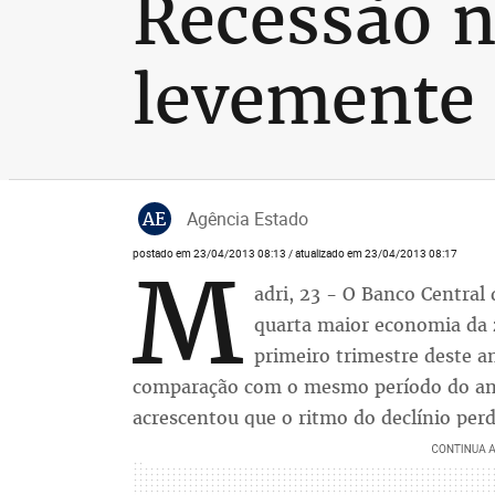
Recessão 
levemente 
AE
Agência Estado
postado em 23/04/2013 08:13 / atualizado em 23/04/2013 08:17
M
adri, 23 - O Banco Central
quarta maior economia da 
primeiro trimestre deste 
comparação com o mesmo período do ano 
acrescentou que o ritmo do declínio perd