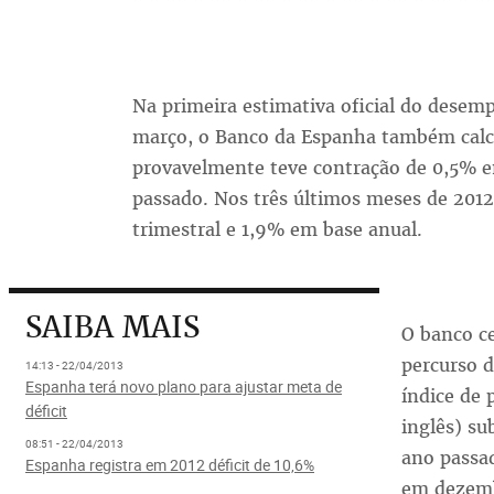
Na primeira estimativa oficial do desem
março, o Banco da Espanha também calcu
provavelmente teve contração de 0,5% e
passado. Nos três últimos meses de 2012
trimestral e 1,9% em base anual.
SAIBA MAIS
O banco ce
percurso d
14:13 - 22/04/2013
Espanha terá novo plano para ajustar meta de
índice de 
déficit
inglês) s
08:51 - 22/04/2013
ano passad
Espanha registra em 2012 déficit de 10,6%
em dezem