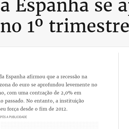
na Espanha se 
no 1º trimestr
 da Espanha afirmou que a recessão na
zona do euro se aprofundou levemente no
ano, com uma contração de 2,0% em
passado. No entanto, a instituição
eu força desde o fim de 2012.