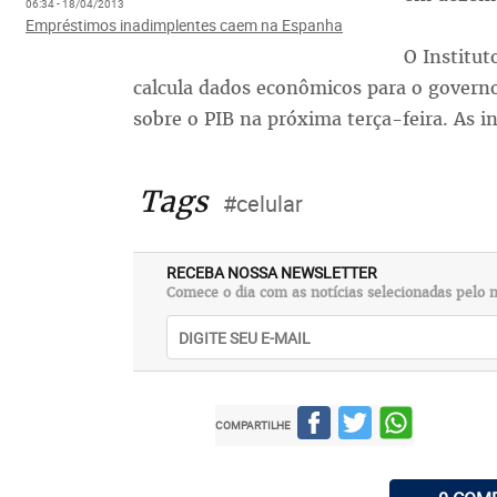
06:34 - 18/04/2013
Empréstimos inadimplentes caem na Espanha
O Institut
calcula dados econômicos para o govern
sobre o PIB na próxima terça-feira. As 
Tags
#celular
RECEBA NOSSA NEWSLETTER
Comece o dia com as notícias selecionadas pelo n
COMPARTILHE