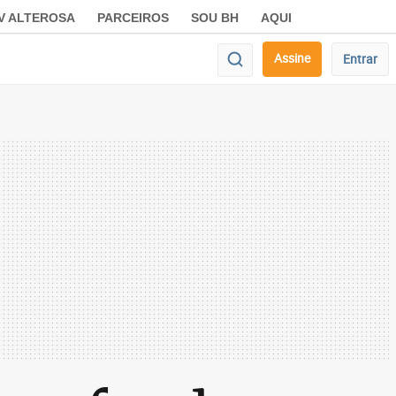
V ALTEROSA
PARCEIROS
SOU BH
AQUI
Assine
Entrar